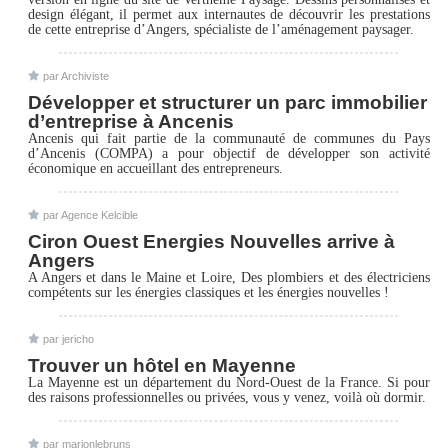
design élégant, il permet aux internautes de découvrir les prestations
de cette entreprise d’Angers, spécialiste de l’aménagement paysager.
par
Archiviste
Développer et structurer un parc immobilier
d’entreprise à Ancenis
Ancenis qui fait partie de la communauté de communes du Pays
d’Ancenis (COMPA) a pour objectif de développer son activité
économique en accueillant des entrepreneurs.
par
Agence Kelcible
Ciron Ouest Energies Nouvelles arrive à
Angers
A Angers et dans le Maine et Loire, Des plombiers et des électriciens
compétents sur les énergies classiques et les énergies nouvelles !
par
jericho
Trouver un hôtel en Mayenne
La Mayenne est un département du Nord-Ouest de la France. Si pour
des raisons professionnelles ou privées, vous y venez, voilà où dormir.
par
marionlebruns