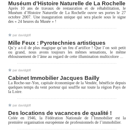
Muséum d’Histoire Naturelle de La Rochelle
Après 10 ans de travaux de restauration et de réhabilitation, le
Muséum d’Histoire Naturelle de La Rochelle ouvre ses portes le 27
octobre 2007. Une inauguration unique qui sera placée sous le signe
des « 24 heures du Musée » !
par
davidgbfl
Mille Feux : Pyrotechnies artistiques
Qu’y a-t-il de plus magique qu’un feu d’artifice ! Que l’on soit petit
ou grand, nous avons toujours les mêmes sensations, le même
éblouissement de l’âme au regard de cette illumination multicolore ...
par
davidgbfl
Cabinet Immobilier Jacques Bailly
La Roche-sur-Yon, capitale économique de la Vendée, bénéficie depuis
quelques temps du vent porteur qui souffle sur toute la région Pays de
la Loire.
par
davidgbfl
Des locations de vacances de qualité !
Créée en 1946, la Fédération Nationale de l’Immobilier est la
première organisation européenne de professionnels de l’immobilier.