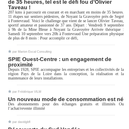
de 35 heures, tel est le défi fou d’Olivier
Taveau !
207 kms à parcourir en courant et en marchant en moins de 35 heures.
11 étapes sur sentiers pédestres, de Noyant la Gravoyère près de Segré
à Fontevraud. Voici le challenge que vient de se lancer Olivier Taveau,
sportif amateur et passionné de 37 ans. Départ : Vendredi 9 septembre
à 9h de la Mine Bleue à Noyant la Gravoyère Arrivée théorique :
Samedi 10 septembre vers 20h à Fontevraud Une préparation physique
de plus de 8 mois : Pour accomplir ce défi,
par
Marion Escal Consulting
SPIE Ouest-Centre : un engagement de
proximité
Depuis 1928, SPIE accompagne les entreprises et les collectivités de la
région Pays de la Loire dans la conception, la réalisation et la
maintenance de leurs installations.
par
Frédérique VILM
Un nouveau mode de consommation est né
Des abonnements pour des échanges gratuits et illimités Ou
l’achat/revente illimité
par
davidgbfl