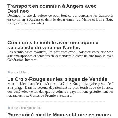
Transport en commun à Angers avec
Destineo
Destineo, le site de référence pour tout ce qui concerne les transports
en commun à Angers et dans le département du Maine et Loire (bus,
train, car, tramway, etc.)
Créer un site mobile avec une agence
spécialiste du web sur Nantes
Les technologies évoluent, les pratiques avec ! Adaptez votre site web
aux smartphones et tablettes en demandant à créer un site mobile avec
Génération Internet
par
sablebleu
La Croix-Rouge sur les plages de Vendée
Pour la 13ème année consécutive, la Croix-Rouge française passe l’été
à la plage. Dans le second département le plus touristique de France,
des bénévoles venus des quatre coins du pays initient gratuitement les
vacanciers aux Gestes de Premiers Secours.
par
Agence Sensori’elle
Parcourir à pied le Maine-et-Loire en moins