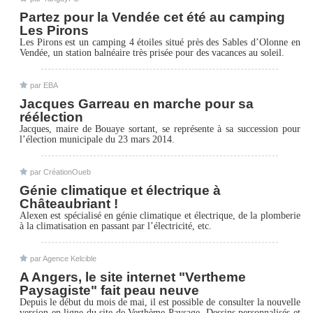
Partez pour la Vendée cet été au camping
Les Pirons
Les Pirons est un camping 4 étoiles situé près des Sables d’Olonne en
Vendée, un station balnéaire très prisée pour des vacances au soleil.
par
EBA
Jacques Garreau en marche pour sa
réélection
Jacques, maire de Bouaye sortant, se représente à sa succession pour
l’élection municipale du 23 mars 2014.
par
CréationOueb
Génie climatique et électrique à
Châteaubriant !
Alexen est spécialisé en génie climatique et électrique, de la plomberie
à la climatisation en passant par l’électricité, etc.
par
Agence Kelcible
A Angers, le site internet "Vertheme
Paysagiste" fait peau neuve
Depuis le début du mois de mai, il est possible de consulter la nouvelle
version en ligne du site de Verthème Paysage. Dessins personnalisés et