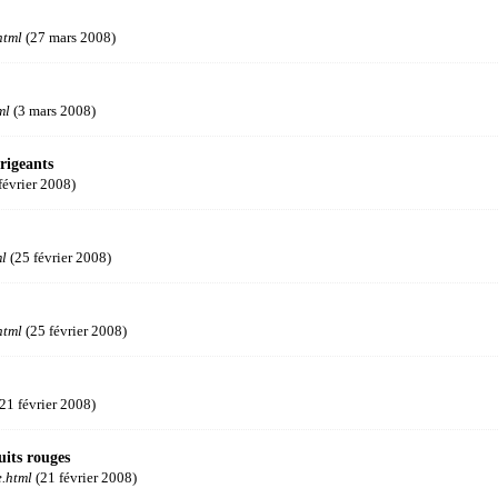
html
(27 mars 2008)
ml
(3 mars 2008)
rigeants
février 2008)
ml
(25 février 2008)
html
(25 février 2008)
21 février 2008)
uits rouges
e.html
(21 février 2008)