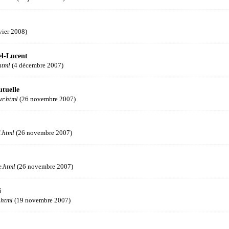
vier 2008)
el-Lucent
html
(4 décembre 2007)
tuelle
ur.html
(26 novembre 2007)
.html
(26 novembre 2007)
e.html
(26 novembre 2007)
i
.html
(19 novembre 2007)