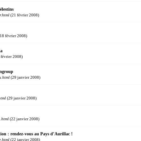
lestins
r.html
(21 février 2008)
18 février 2008)
xa
 février 2008)
ingroup
u.html
(29 janvier 2008)
html
(29 janvier 2008)
.html
(22 janvier 2008)
tion : rendez-vous au Pays d’Aurillac !
e.html
(22 janvier 2008)