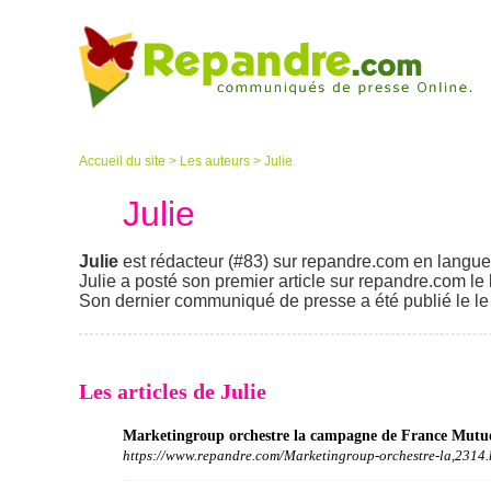
Accueil du site
>
Les auteurs
>
Julie
Julie
Julie
est rédacteur (#83) sur repandre.com en langue 
Julie a posté son premier article sur repandre.com le 
Son dernier communiqué de presse a été publié le le 2 
Les articles de Julie
Marketingroup orchestre la campagne de France Mutue
https://www.repandre.com/Marketingroup-orchestre-la,2314.