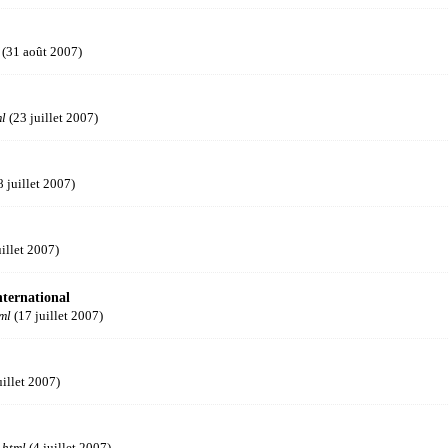
(31 août 2007)
ml
(23 juillet 2007)
 juillet 2007)
illet 2007)
nternational
ml
(17 juillet 2007)
uillet 2007)
.html
(4 juillet 2007)