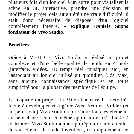
plusieurs fois d'un logiciel à un autre pour visualiser la
scène en 3D interactive, prendre une décision et
modifier le projet, cela aurait été une vraie difficulté. Il
était donc nécessaire de disposer d'un logiciel
complètement intégré, »
explique Daniele Suppo
fondateur de Vivo Studio
.
Bénéfices
Grâce à VERTICE, Vivo Studio a réalisé un projet
complexe et d'une belle qualité de rendu en 4 mois
(interface, vidéos, 3D temps réel, musiques, etc.) en
l'associant au logiciel utilisé au quotidien (3ds Max)
sans aucune connaissance spécifique et en toute
simplicité pour la plupart des membres de l'équipe.
La majorité du projet - la 3D en temps réel - a été très
facile à développer et à gérer. Avec Actions Builder (et
un petit code) Vivo Studio a pu réunir tous les éléments
au sein d'une seule et même application, très facile à
distribuer. Vivo Studio a ainsi pu répondre aux attentes
de son client – le stade Juventus -, très rapidement, en