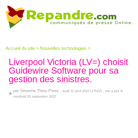
Accueil du site
>
Nouvelles technologies
>
Liverpool Victoria (LV=) choisit
Guidewire Software pour sa
gestion des sinistres.
par
Séverine Thery-Perez
-
lundi 12 avril 2010 (17h22)
, mis a jour le
vendredi 30 septembre 2022