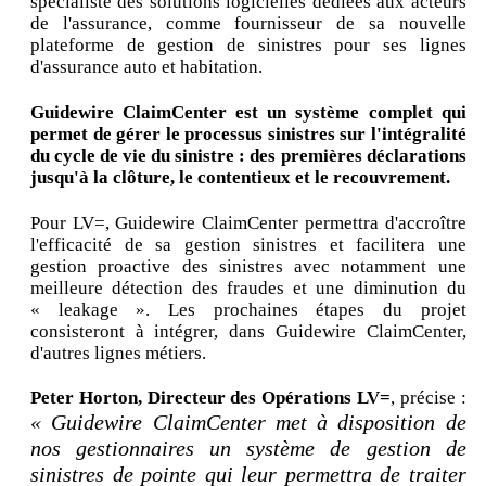
spécialiste des solutions logicielles dédiées aux acteurs
de l'assurance, comme fournisseur de sa nouvelle
plateforme de gestion de sinistres pour ses lignes
d'assurance auto et habitation.
Guidewire ClaimCenter est un système complet qui
permet de gérer le processus sinistres sur l'intégralité
du cycle de vie du sinistre : des premières déclarations
jusqu'à la clôture, le contentieux et le recouvrement.
Pour LV=, Guidewire ClaimCenter permettra d'accroître
l'efficacité de sa gestion sinistres et facilitera une
gestion proactive des sinistres avec notamment une
meilleure détection des fraudes et une diminution du
« leakage ». Les prochaines étapes du projet
consisteront à intégrer, dans Guidewire ClaimCenter,
d'autres lignes métiers.
Peter Horton, Directeur des Opérations LV=
, précise :
« Guidewire ClaimCenter met à disposition de
nos gestionnaires un système de gestion de
sinistres de pointe qui leur permettra de traiter