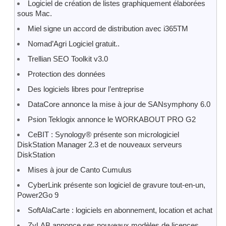
Logiciel de création de listes graphiquement élaborées
sous Mac.
Miel signe un accord de distribution avec i365TM
Nomad’Agri Logiciel gratuit..
Trellian SEO Toolkit v3.0
Protection des données
Des logiciels libres pour l’entreprise
DataCore annonce la mise à jour de SANsymphony 6.0
Psion Teklogix annonce le WORKABOUT PRO G2
CeBIT : Synology® présente son micrologiciel
DiskStation Manager 2.3 et de nouveaux serveurs
DiskStation
Mises à jour de Canto Cumulus
CyberLink présente son logiciel de gravure tout-en-un,
Power2Go 9
SoftAlaCarte : logiciels en abonnement, location et achat
ZyLAB annonce ses nouveaux modèles de licences