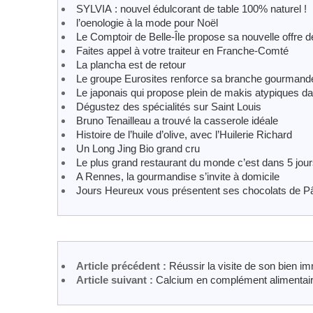
SYLVIA : nouvel édulcorant de table 100% naturel !
l’oenologie à la mode pour Noël
Le Comptoir de Belle-Île propose sa nouvelle offre de
Faites appel à votre traiteur en Franche-Comté
La plancha est de retour
Le groupe Eurosites renforce sa branche gourmande
Le japonais qui propose plein de makis atypiques da
Dégustez des spécialités sur Saint Louis
Bruno Tenailleau a trouvé la casserole idéale
Histoire de l’huile d’olive, avec l’Huilerie Richard
Un Long Jing Bio grand cru
Le plus grand restaurant du monde c’est dans 5 jou
A Rennes, la gourmandise s’invite à domicile
Jours Heureux vous présentent ses chocolats de 
Article précédent :
Réussir la visite de son bien im
Article suivant :
Calcium en complément alimentaire 