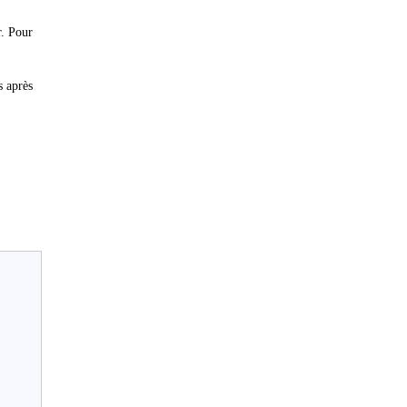
r. Pour
s après