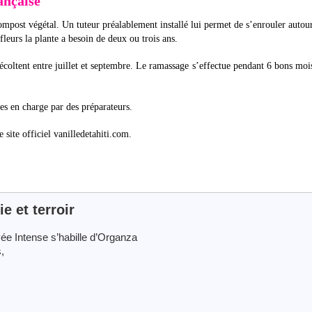
ançaise
compost végétal. Un tuteur préalablement installé lui permet de s’enrouler autou
 fleurs la plante a besoin de deux ou trois ans.
récoltent entre juillet et septembre. Le ramassage s’effectue pendant 6 bons moi
ses en charge par des préparateurs.
e site officiel vanilledetahiti.com.
 et terroir
ée Intense s’habille d’Organza
,