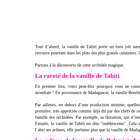
Tout d’abord, la vanille de Tahiti porte un bien joli s
retrouve pourtant dans les plats des plus grands cuisiniers
Partons à la découverte de cette orchidée magique.
La rareté de la vanille de Tahiti
En premier lieu, voici peut-être pourquoi vous ne conna
mondiale ! En provenance de Madagascar, la vanille Bour
Par ailleurs, en dehors d’une production minime, quelles 
première, très appréciée comme déjà dit par des chefs de re
famille des orchidées. Par exemple, sa floraison, qui n’int
Ensuite, la vanille de Tahiti est dite "indéhiscente". Cela 
l’abri ses arômes, elle parfume plus que la vanille de Mada