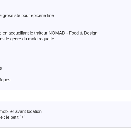
 grossiste pour épicerie fine
 en accueillant le traiteur NOMAD - Food & Design.
ns le genre du maki roquette
rs
Pâques
mobilier avant location
: le petit "+"