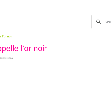
e l’or noir
ppelle l'or noir
décembre 2022