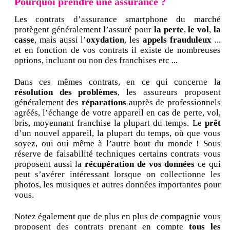
Pourquoi prendre une assurance ?
Les contrats d’assurance smartphone du marché
protègent généralement l’assuré pour
la perte
,
le vol
,
la
casse
, mais aussi l’
oxydation
, les
appels frauduleux
...
et en fonction de vos contrats il existe de nombreuses
options, incluant ou non des franchises etc ...
Dans ces mêmes contrats, en ce qui concerne la
résolution des problèmes
, les assureurs proposent
généralement des
réparations
auprès de professionnels
agréés, l’échange de votre appareil en cas de perte, vol,
bris, moyennant franchise la plupart du temps. Le
prêt
d’un nouvel appareil, la plupart du temps, où que vous
soyez, oui oui même à l’autre bout du monde ! Sous
réserve de faisabilité techniques certains contrats vous
proposent aussi la
récupération de vos données
ce qui
peut s’avérer intéressant lorsque on collectionne les
photos, les musiques et autres données importantes pour
vous.
Notez également que de plus en plus de compagnie vous
proposent des contrats prenant en compte
tous les