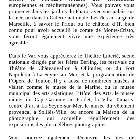
européennes et méditerranéennes). Vous pouvez vous
promener dans les jardins du Pharo, avec son palais sur
la mer, ou dans la Galerie nationale. Les îles au large de
Marseille, à savoir le Frioul ou le château d’If, bien
connu pour avoir accueilli le comte de Monte-Cristo,
vous feront également vivre une expérience très
agréable.
Dans le Var, vous apprécierez le Théâtre Liberté, scène
nationale dirigée par les frères Berling, les festivals du
Théâtre de Châteauvallon à Ollioules, ou du Fort
Napoléon à La-Seyne-sur-Mer, et la programmation de
l’Opéra de Toulon. Il y a aussi de nombreux musées à
visiter, comme le musée de la Marine, ou le musée
municipal des arts asiatiques, l’Hôtel des Arts, le musée
minier du Cap Garonne au Pradet, la Villa Tamaris,
centre d’art à La-Seyne-sur-Mer, le musée du vêtement
provençal à Solliès-Ville, ou encore la Maison de la
photographie, qui accueille régulièrement des
expositions des plus célèbres photographies.
Vous pourrez également découvrir les îles de