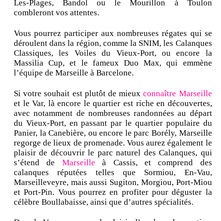
Les-Plages, Bandol ou le Mourillon à Toulon
combleront vos attentes.
Vous pourrez participer aux nombreuses régates qui se
déroulent dans la région, comme la SNIM, les Calanques
Classiques, les Voiles du Vieux-Port, ou encore la
Massilia Cup, et le fameux Duo Max, qui emmène
l’équipe de Marseille à Barcelone.
Si votre souhait est plutôt de mieux
connaître Marseille
et le Var, là encore le quartier est riche en découvertes,
avec notamment de nombreuses randonnées au départ
du Vieux-Port, en passant par le quartier populaire du
Panier, la Canebière, ou encore le parc Borély, Marseille
regorge de lieux de promenade. Vous aurez également le
plaisir de découvrir le parc naturel des Calanques, qui
s’étend de
Marseille
à Cassis, et comprend des
calanques réputées telles que Sormiou, En-Vau,
Marseilleveyre, mais aussi Sugiton, Morgiou, Port-Miou
et Port-Pin. Vous pourrez en profiter pour déguster la
célèbre Boullabaisse, ainsi que d’autres spécialités.