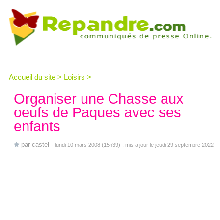
Accueil du site
>
Loisirs
>
Organiser une Chasse aux
oeufs de Paques avec ses
enfants
par
castel
-
lundi 10 mars 2008 (15h39)
, mis a jour le jeudi 29 septembre 2022