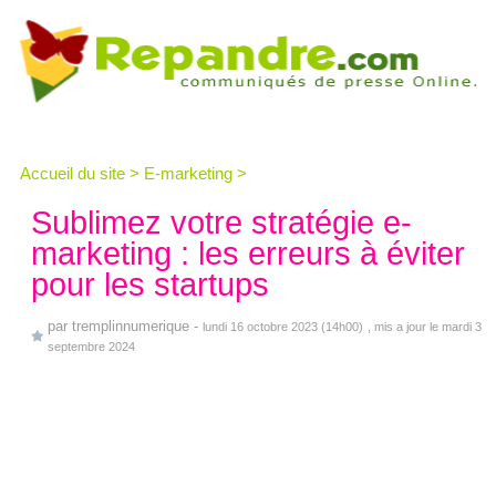
Accueil du site
>
E-marketing
>
Sublimez votre stratégie e-
marketing : les erreurs à éviter
pour les startups
par
tremplinnumerique
-
lundi 16 octobre 2023 (14h00)
, mis a jour le mardi 3
septembre 2024