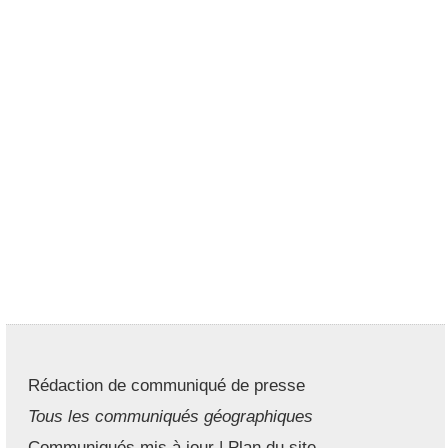
Rédaction de communiqué de presse
Tous les communiqués géographiques
Communiqués mis à jour
|
Plan du site