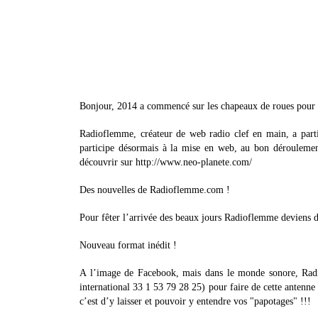
Bonjour, 2014 a commencé sur les chapeaux de roues pou
Radioflemme, créateur de web radio clef en main, a parti
participe désormais à la mise en web, au bon déroulemen
découvrir sur http://www.neo-planete.com/
Des nouvelles de Radioflemme.com !
Pour fêter l’arrivée des beaux jours Radioflemme deviens 
Nouveau format inédit !
A l’image de Facebook, mais dans le monde sonore, Rad
international 33 1 53 79 28 25) pour faire de cette antenne
c’est d’y laisser et pouvoir y entendre vos "papotages" !!!