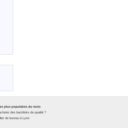
es plus populaires du mois
cheter des backlinks de qualité ?
lier de bureau à Lyon