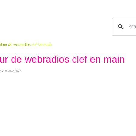
ur de webradios clef en main
 de webradios clef en main
he 2 octobre 2022