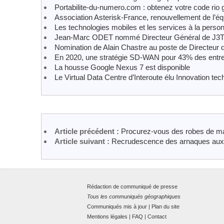
Portabilite-du-numero.com : obtenez votre code rio 
Association Asterisk-France, renouvellement de l’éq
Les technologies mobiles et les services à la perso
Jean-Marc ODET nommé Directeur Général de J3
Nomination de Alain Chastre au poste de Directeur
En 2020, une stratégie SD-WAN pour 43% des entre
La housse Google Nexus 7 est disponible
Le Virtual Data Centre d’Interoute élu Innovation t
Article précédent :
Procurez-vous des robes de ma
Article suivant :
Recrudescence des arnaques aux pr
Rédaction de communiqué de presse
Tous les communiqués géographiques
Communiqués mis à jour
|
Plan du site
Mentions légales
|
FAQ
|
Contact