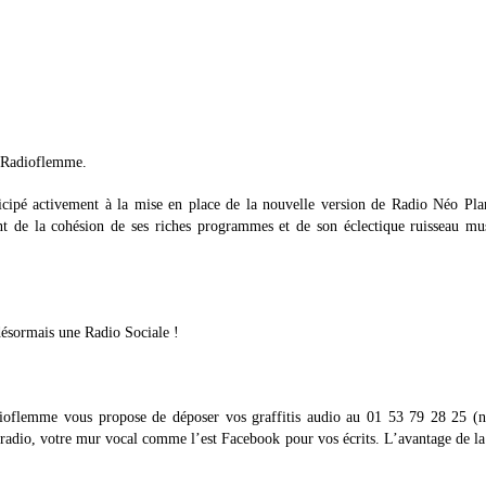
r Radioflemme.
cipé activement à la mise en place de la nouvelle version de Radio Néo Pla
t de la cohésion de ses riches programmes et de son éclectique ruisseau mus
désormais une Radio Sociale !
ioflemme vous propose de déposer vos graffitis audio au 01 53 79 28 25 (
 radio, votre mur vocal comme l’est Facebook pour vos écrits. L’avantage de la