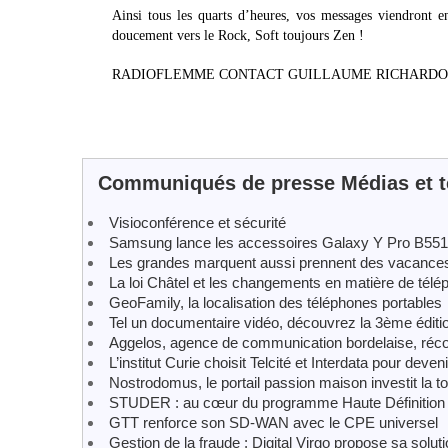
Ainsi tous les quarts d’heures, vos messages viendront 
doucement vers le Rock, Soft toujours Zen !
RADIOFLEMME CONTACT GUILLAUME RICHARDOT 0
Communiqués de presse Médias et 
Visioconférence et sécurité
Samsung lance les accessoires Galaxy Y Pro B55
Les grandes marquent aussi prennent des vacances
La loi Châtel et les changements en matière de télé
GeoFamily, la localisation des téléphones portables
Tel un documentaire vidéo, découvrez la 3ème édition 
Aggelos, agence de communication bordelaise, réc
L’institut Curie choisit Telcité et Interdata pour deve
Nostrodomus, le portail passion maison investit la toi
STUDER : au cœur du programme Haute Définition 
GTT renforce son SD-WAN avec le CPE universel
Gestion de la fraude : Digital Virgo propose sa soluti