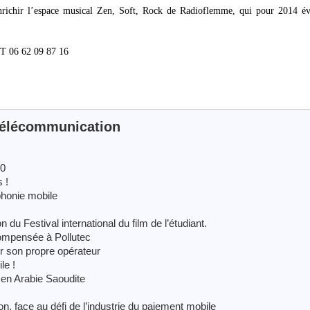
enrichir l’espace musical Zen, Soft, Rock de Radioflemme, qui pour 2014 év
6 62 09 87 16
télécommunication
10
 !
phonie mobile
du Festival international du film de l’étudiant.
ompensée à Pollutec
nir son propre opérateur
le !
en Arabie Saoudite
on, face au défi de l’industrie du paiement mobile