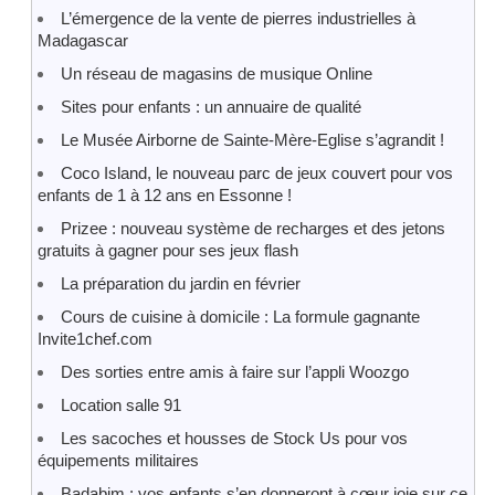
L’émergence de la vente de pierres industrielles à
Madagascar
Un réseau de magasins de musique Online
Sites pour enfants : un annuaire de qualité
Le Musée Airborne de Sainte-Mère-Eglise s’agrandit !
Coco Island, le nouveau parc de jeux couvert pour vos
enfants de 1 à 12 ans en Essonne !
Prizee : nouveau système de recharges et des jetons
gratuits à gagner pour ses jeux flash
La préparation du jardin en février
Cours de cuisine à domicile : La formule gagnante
Invite1chef.com
Des sorties entre amis à faire sur l’appli Woozgo
Location salle 91
Les sacoches et housses de Stock Us pour vos
équipements militaires
Badabim : vos enfants s’en donneront à cœur joie sur ce