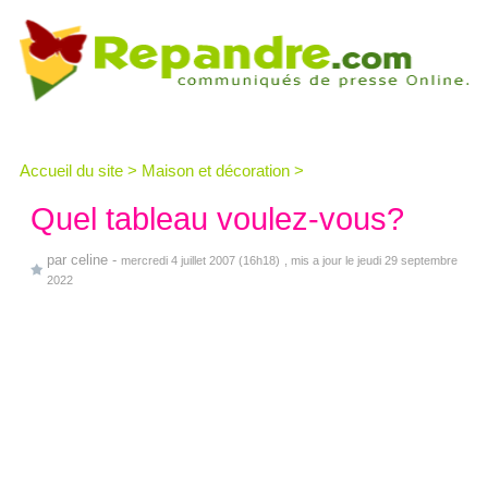
Accueil du site
>
Maison et décoration
>
Quel tableau voulez-vous?
par
celine
-
mercredi 4 juillet 2007 (16h18)
, mis a jour le jeudi 29 septembre
2022