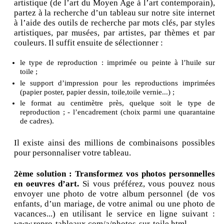
artistique (de l’art du Moyen Age à l’art contemporain),
partez à la recherche d’un tableau sur notre site internet
à l’aide des outils de recherche par mots clés, par styles
artistiques, par musées, par artistes, par thèmes et par
couleurs. Il suffit ensuite de sélectionner :
le type de reproduction : imprimée ou peinte à l’huile sur
toile ;
le support d’impression pour les reproductions imprimées
(papier poster, papier dessin, toile,toile vernie...) ;
le format au centimètre près, quelque soit le type de
reproduction ; - l’encadrement (choix parmi une quarantaine
de cadres).
Il existe ainsi des millions de combinaisons possibles
pour personnaliser votre tableau.
2ème solution : Transformez vos photos personnelles
en oeuvres d’art.
Si vous préférez, vous pouvez nous
envoyer une photo de votre album personnel (de vos
enfants, d’un mariage, de votre animal ou une photo de
vacances...) en utilisant le service en ligne suivant :
www.repro-tableaux.com/a/photos-sur-toile.html