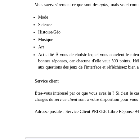
Vous savez sûrement ce que sont des
quizz
, mais voici comm
Mode
Science
Histoire/Géo
Musique
Art
Actualité À vous de choisir lequel vous convient le mi
bonnes réponses, car chacune d'elle vaut 500 points. Hé
aux questions des jeux de l'interface et réfléchissez bien 
Service client
Êtes-vous intéressé par ce que vous avez lu ? Si c'est le c
chargés du
service client
sont à votre disposition pour vous 
Adresse postale : Service Client PRIZEE Libre Réponse 9