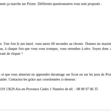
ent ça marche sur Prizee. Différents questionnaires vous sont proposés :
eux. Une fois le jeu lancé, vous aurez 60 secondes au chrono. Donnez un max
las, à chaque fois que vous vous trompez, vous retombez à zéro. Soyez donc a
avant de cliquer !
as et que vous aimeriez en apprendre davantage sur Scrat ou sur les jeux de Priz
aider. Contactez-les grâce aux coordonnées ci-dessous :
4119 13629 Aix-en-Provence Cedex 1 Numéro de tél. : 08 00 97 06 35