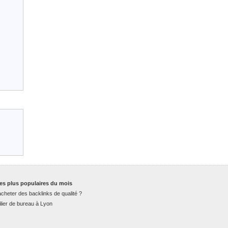
es plus populaires du mois
cheter des backlinks de qualité ?
lier de bureau à Lyon