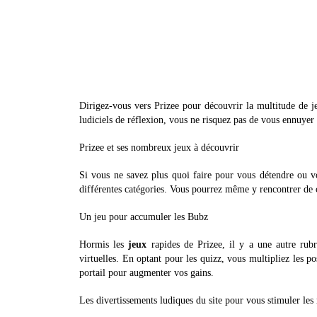
Dirigez-vous vers Prizee pour découvrir la multitude de je
ludiciels de réflexion, vous ne risquez pas de vous ennuyer 
Prizee et ses nombreux jeux à découvrir
Si vous ne savez plus quoi faire pour vous détendre ou 
différentes catégories. Vous pourrez même y rencontrer de c
Un jeu pour accumuler les Bubz
Hormis les
jeux
rapides de Prizee, il y a une autre rub
virtuelles. En optant pour les quizz, vous multipliez les po
portail pour augmenter vos gains.
Les divertissements ludiques du site pour vous stimuler le