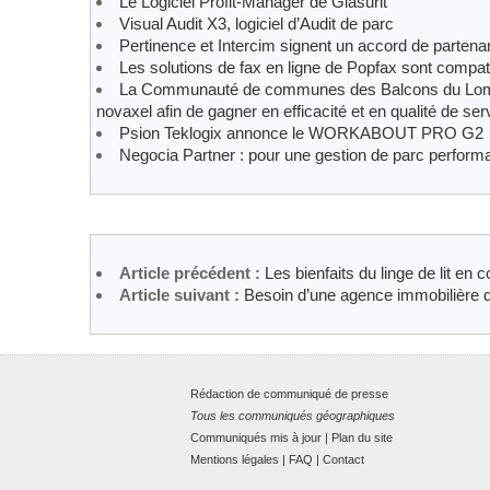
Le Logiciel Profit-Manager de Glasurit
Visual Audit X3, logiciel d’Audit de parc
Pertinence et Intercim signent un accord de partenar
Les solutions de fax en ligne de Popfax sont compat
La Communauté de communes des Balcons du Lomon
novaxel afin de gagner en efficacité et en qualité de se
Psion Teklogix annonce le WORKABOUT PRO G2
Negocia Partner : pour une gestion de parc perform
Article précédent :
Les bienfaits du linge de lit en c
Article suivant :
Besoin d’une agence immobilière 
Rédaction de communiqué de presse
Tous les communiqués géographiques
Communiqués mis à jour
|
Plan du site
Mentions légales
|
FAQ
|
Contact