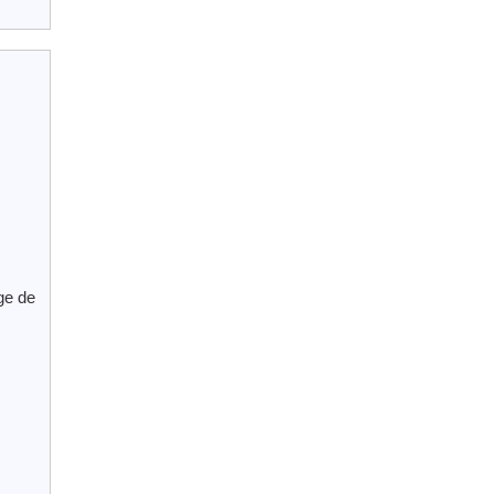
ge de