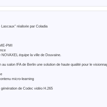
de Lascaux" réalisée par Coladia
 PME-PMI
ence
e NOVAXEL équipe la ville de Douvaine.
au salon IFA de Berlin une solution de haute qualité pour le visionna
ce
 contenu micro-learning
 génération de Codec vidéo H.265