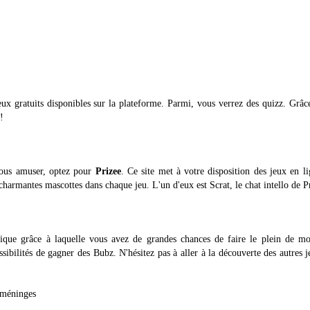
ux gratuits disponibles sur la plateforme. Parmi, vous verrez des quizz. Grâc
!
vous amuser, optez pour
Prizee
. Ce site met à votre disposition des jeux en l
harmantes mascottes dans chaque jeu. L'un d'eux est Scrat, le chat intello de P
rique grâce à laquelle vous avez de grandes chances de faire le plein de mo
ssibilités de gagner des Bubz. N'hésitez pas à aller à la découverte des autres 
s méninges