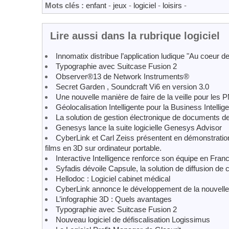
Mots clés :
enfant
-
jeux
-
logiciel
-
loisirs
-
Lire aussi dans la rubrique logiciel
Innomatix distribue l’application ludique "Au coeur 
Typographie avec Suitcase Fusion 2
Observer®13 de Network Instruments®
Secret Garden , Soundcraft Vi6 en version 3.0
Une nouvelle manière de faire de la veille pour les
Géolocalisation Intelligente pour la Business Intellig
La solution de gestion électronique de documents d
Genesys lance la suite logicielle Genesys Advisor
CyberLink et Carl Zeiss présentent en démonstration 
films en 3D sur ordinateur portable.
Interactive Intelligence renforce son équipe en Fran
Syfadis dévoile Capsule, la solution de diffusion de
Hellodoc : Logiciel cabinet médical
CyberLink annonce le développement de la nouvelle
L’infographie 3D : Quels avantages
Typographie avec Suitcase Fusion 2
Nouveau logiciel de défiscalisation Logissimus