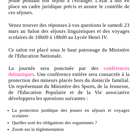
jeune pendant son séjour à l'étranger. L'Etat a mis en
place un cadre juridique précis et assure le contrôle de
ces séjours.
Venez trouver des réponses à vos questions le samedi 23
mars au Salon des séjours linguistiques et des voyages
scolaires de 10h00 à 18h00 au Lycée Henri IV.
Ce salon est placé sous le haut patronage du Ministère
de l'Education Nationale.
La journée sera ponctuée par des
conférences
thématiques
. Une conférence entière sera consacrée à la
protection des mineurs placés hors du domicile familial.
Un représentant du Ministère des Sports, de la Jeunesse,
de l'Education Populaire et de la Vie associative
développera les questions suivantes :
La protection juridique des jeunes en séjours et voyages
scolaires
Quelles sont les obligations des organismes ?
Zoom sur la réglementation