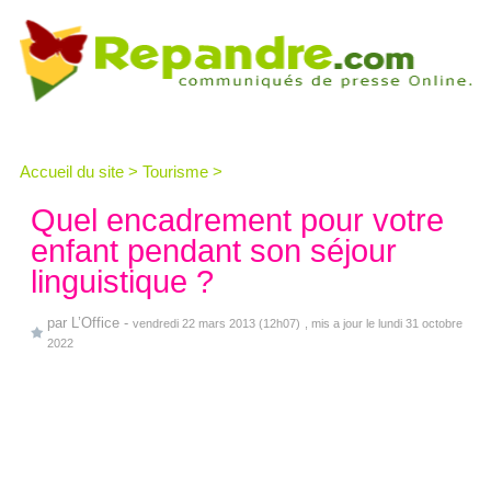
Accueil du site
>
Tourisme
>
Quel encadrement pour votre
enfant pendant son séjour
linguistique ?
par
L’Office
-
vendredi 22 mars 2013 (12h07)
, mis a jour le lundi 31 octobre
2022