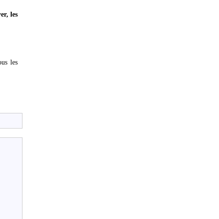
er, les
us les