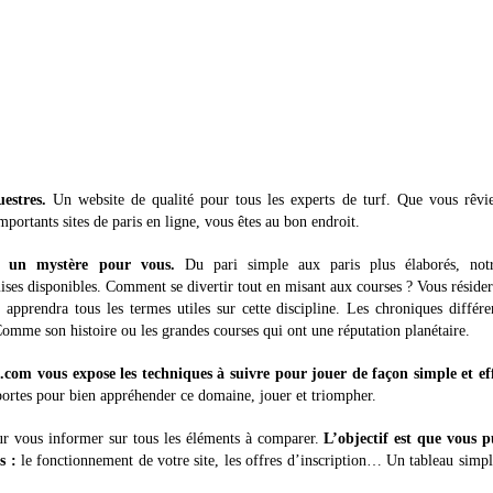
estres.
Un website de qualité pour tous les experts de turf. Que vous rêvie
mportants sites de paris en ligne, vous êtes au bon endroit.
us un mystère pour vous.
Du pari simple aux paris plus élaborés, notr
ses disponibles. Comment se divertir tout en misant aux courses ? Vous résider
apprendra tous les termes utiles sur cette discipline. Les chroniques différe
Comme son histoire ou les grandes courses qui ont une réputation planétaire.
com vous expose les techniques à suivre pour jouer de façon simple et eff
 portes pour bien appréhender ce domaine, jouer et triompher.
our vous informer sur tous les éléments à comparer.
L’objectif est que vous p
s :
le fonctionnement de votre site, les offres d’inscription… Un tableau simp