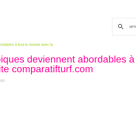
rdables à tout le monde avec le
piques deviennent abordables à
ite comparatifturf.com
2022