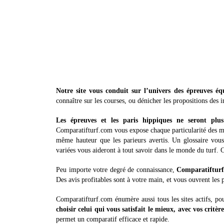
Notre site vous conduit sur l’univers des épreuves équ
connaître sur les courses, ou dénicher les propositions des i
Les épreuves et les paris hippiques ne seront pl
Comparatifturf.com vous expose chaque particularité des mi
même hauteur que les parieurs avertis. Un glossaire vous 
variées vous aideront à tout savoir dans le monde du turf. 
Peu importe votre degré de connaissance,
Comparatifturf.
Des avis profitables sont à votre main, et vous ouvrent les
Comparatifturf.com énumère aussi tous les sites actifs, p
choisir celui qui vous satisfait le mieux, avec vos critère
permet un comparatif efficace et rapide.