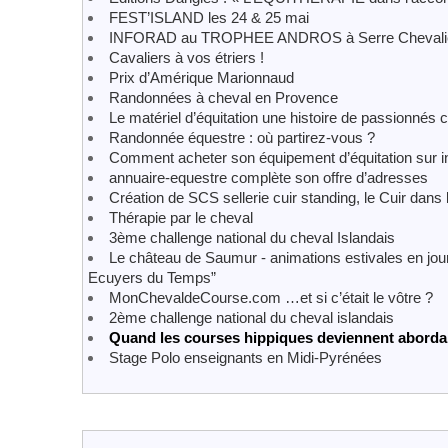
FEST’ISLAND les 24 & 25 mai
INFORAD au TROPHEE ANDROS à Serre Chevali
Cavaliers à vos étriers !
Prix d’Amérique Marionnaud
Randonnées à cheval en Provence
Le matériel d’équitation une histoire de passionné
Randonnée équestre : où partirez-vous ?
Comment acheter son équipement d’équitation sur in
annuaire-equestre complète son offre d’adresses
Création de SCS sellerie cuir standing, le Cuir dans
Thérapie par le cheval
3ème challenge national du cheval Islandais
Le château de Saumur - animations estivales en jou
Ecuyers du Temps”
MonChevaldeCourse.com …et si c’était le vôtre ?
2ème challenge national du cheval islandais
Quand les courses hippiques deviennent abordabl
Stage Polo enseignants en Midi-Pyrénées