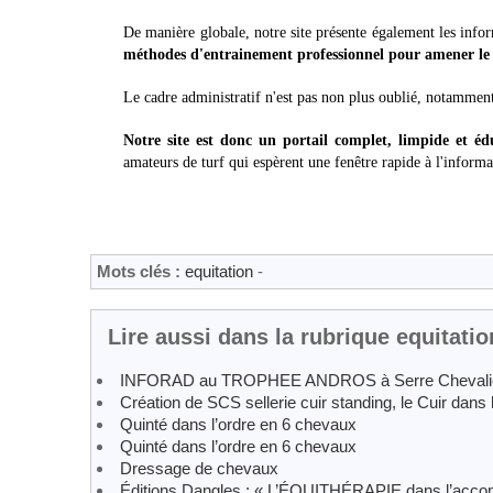
De manière globale, notre site présente également les infor
méthodes d'entrainement professionnel pour amener le c
Le cadre administratif n'est pas non plus oublié, notammen
Notre site est donc un portail complet, limpide et édu
amateurs de turf qui espèrent une fenêtre rapide à l'inform
Mots clés :
equitation
-
Lire aussi dans la rubrique equitatio
INFORAD au TROPHEE ANDROS à Serre Chevali
Création de SCS sellerie cuir standing, le Cuir dans
Quinté dans l’ordre en 6 chevaux
Quinté dans l’ordre en 6 chevaux
Dressage de chevaux
Éditions Dangles : « L’ÉQUITHÉRAPIE dans l’acco