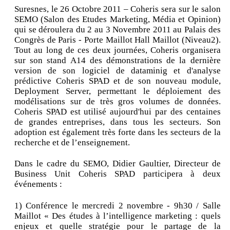
Suresnes, le 26 Octobre 2011 – Coheris sera sur le salon
SEMO (Salon des Etudes Marketing, Média et Opinion)
qui se déroulera du 2 au 3 Novembre 2011 au Palais des
Congrès de Paris - Porte Maillot Hall Maillot (Niveau2).
Tout au long de ces deux journées, Coheris organisera
sur son stand A14 des démonstrations de la dernière
version de son logiciel de dataminig et d'analyse
prédictive Coheris SPAD et de son nouveau module,
Deployment Server, permettant le déploiement des
modélisations sur de très gros volumes de données.
Coheris SPAD est utilisé aujourd'hui par des centaines
de grandes entreprises, dans tous les secteurs. Son
adoption est également très forte dans les secteurs de la
recherche et de l’enseignement.
Dans le cadre du SEMO, Didier Gaultier, Directeur de
Business Unit Coheris SPAD participera à deux
événements :
1) Conférence le mercredi 2 novembre - 9h30 / Salle
Maillot « Des études à l’intelligence marketing : quels
enjeux et quelle stratégie pour le partage de la