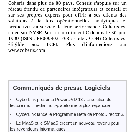
Coheris dans plus de 80 pays. Coheris s'appuie sur un
réseau étendu de partenaires intégrateurs et conseil et
sur ses propres experts pour offrir à ses clients des
solutions à la fois opérationnelles, analytiques et
prédictives au service de leur performance. Coheris est
cotée sur NYSE Paris compartiment C depuis le 30 juin
1999 (ISIN : FR0004031763 / code : COH) Coheris est
éligible aux FCPI. Plus d'informations sur
www.coheris.com
Communiqués de presse Logiciels
CyberLink présente PowerDVD 13 : la solution de
lecture multimédia multi-plateforme la plus répandue
CyberLink lance le Programme Beta de PhotoDirector 3.
Le MaaS et le SMaaS créent un nouveau revenu pour
les revendeurs informatiques