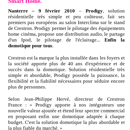
Smart Home.
Nanterre – 9 février 2010
–
Prodigy
, solution
résidentielle très simple et peu coûteuse, fait ses
premiers pas européens au salon Interclima sur le stand
de Crestron. Prodigy permet le pilotage des équipements
home cinéma, propose une distribution audio, le partage
d'un Ipod, le pilotage de l'éclairage...
Enfin la
domotique pour tous
.
Crestron est la marque la plus installée dans les foyers et
la société apporte plus de 40 ans d'expérience et de
succès dans la domotique. Solution résidentielle très
simple et abordable, Prodigy possède la puissance, la
flexibilité et la fiabilité nécessaires pour séduire encore
plus de personnes.
Selon Jean-Philippe Hervé, directeur de Crestron
France : « Prodigy apporte à nos intégrateurs une
nouvelle valeur ajoutée et étend leur spectre commercial
en proposant enfin une domotique adaptée à chaque
budget. C'est la solution domotique la plus abordable et
la plus fiable du marché. »