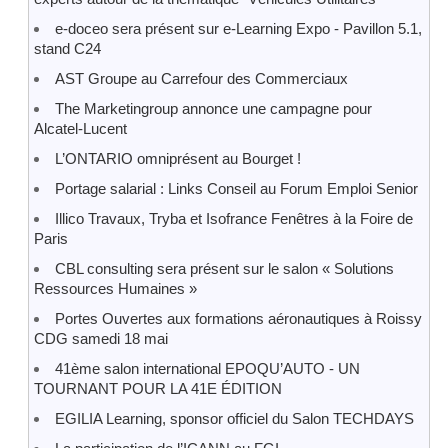
e-doceo sera présent sur e-Learning Expo - Pavillon 5.1,
stand C24
AST Groupe au Carrefour des Commerciaux
The Marketingroup annonce une campagne pour
Alcatel-Lucent
L’ONTARIO omniprésent au Bourget !
Portage salarial : Links Conseil au Forum Emploi Senior
Illico Travaux, Tryba et Isofrance Fenêtres à la Foire de
Paris
CBL consulting sera présent sur le salon « Solutions
Ressources Humaines »
Portes Ouvertes aux formations aéronautiques à Roissy
CDG samedi 18 mai
41ème salon international EPOQU’AUTO - UN
TOURNANT POUR LA 41E ÉDITION
EGILIA Learning, sponsor officiel du Salon TECHDAYS