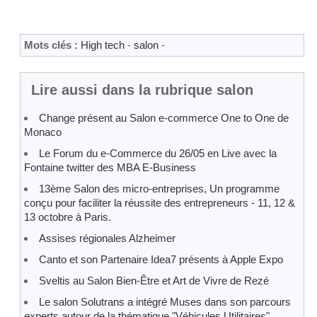
Mots clés :
High tech
-
salon
-
Lire aussi dans la rubrique salon
Change présent au Salon e-commerce One to One de
Monaco
Le Forum du e-Commerce du 26/05 en Live avec la
Fontaine twitter des MBA E-Business
13ème Salon des micro-entreprises, Un programme
conçu pour faciliter la réussite des entrepreneurs - 11, 12 &
13 octobre à Paris.
Assises régionales Alzheimer
Canto et son Partenaire Idea7 présents à Apple Expo
Sveltis au Salon Bien-Être et Art de Vivre de Rezé
Le salon Solutrans a intégré Muses dans son parcours
experts autour de la thématique "Véhicules Utilitaires"