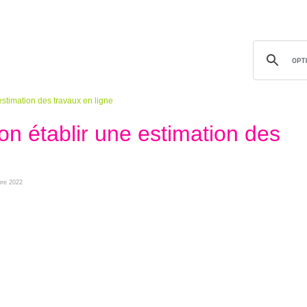
estimation des travaux en ligne
-on établir une estimation des
bre 2022