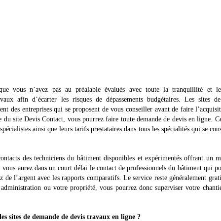
ue vous n’avez pas au préalable évalués avec toute la tranquillité et le
avaux afin d’écarter les risques de dépassements budgétaires. Les sites de
ent des entreprises qui se proposent de vous conseiller avant de faire l’acquisi
 du site Devis Contact, vous pourrez faire toute demande de devis en ligne. Ce
écialistes ainsi que leurs tarifs prestataires dans tous les spécialités qui se con
ontacts des techniciens du bâtiment disponibles et expérimentés offrant un m
es, vous aurez dans un court délai le contact de professionnels du bâtiment qui p
 de l’argent avec les rapports comparatifs. Le service reste généralement grat
 administration ou votre propriété, vous pourrez donc superviser votre chanti
les sites de demande de devis travaux en ligne ?