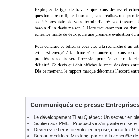
Expliquez le type de travaux que vous désirez effectu
questionnaire en ligne. Pour cela, vous réalisez une premiè
société prestataire de votre terroir d’après vos travaux. 
besoin d’un devis maison ? Alors trouverez tout ce dont 
échéance limite de deux jours une première évaluation du 
Pour conclure ce billet, si vous êtes à la recherche d’un a
est aussi envoyé à la firme sélectionnée qui vous recont
première rencontre sera l’occasion pour l’ouvrier ou le che
définitif. Ce devis qui doit afficher le sceau des deux ent
Dès ce moment, le rapport marque désormais l’accord entre l
Communiqués de presse Entreprise
Le développement TI au Québec : Un secteur en ple
Soutien aux PME : Prospactive s’implante en Isère
Devenez le héros de votre entreprise, contactez PL
Bureau modulaire Mustang, partez à la conquête de