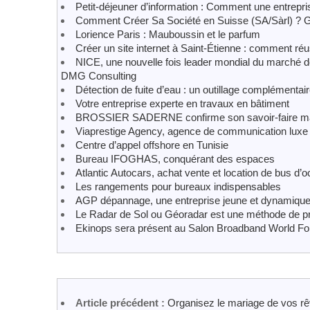
Petit-déjeuner d’information : Comment une entrepri
Comment Créer Sa Société en Suisse (SA/Sàrl) ? 
Lorience Paris : Mauboussin et le parfum
Créer un site internet à Saint-Étienne : comment réuss
NICE, une nouvelle fois leader mondial du marché de
DMG Consulting
Détection de fuite d’eau : un outillage complémentai
Votre entreprise experte en travaux en bâtiment
BROSSIER SADERNE confirme son savoir-faire ma
Viaprestige Agency, agence de communication luxe
Centre d’appel offshore en Tunisie
Bureau IFOGHAS, conquérant des espaces
Atlantic Autocars, achat vente et location de bus d’
Les rangements pour bureaux indispensables
AGP dépannage, une entreprise jeune et dynamique
Le Radar de Sol ou Géoradar est une méthode de p
Ekinops sera présent au Salon Broadband World F
Article précédent :
Organisez le mariage de vos rê