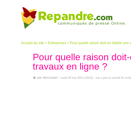
Accueil du site
>
Entreprises
>
Pour quelle raison doit-on établir une 
Pour quelle raison doit
travaux en ligne ?
par
devconact
-
mardi 29 mai 2012 (12h22)
, mis a jour le samedi 01 octo