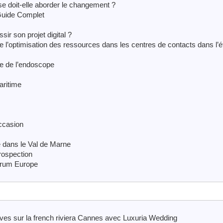
se doit-elle aborder le changement ?
Guide Complet
ir son projet digital ?
 l’optimisation des ressources dans les centres de contacts dans l’
re de l’endoscope
ritime
occasion
 dans le Val de Marne
rospection
orum Europe
ves sur la french riviera Cannes avec Luxuria Wedding