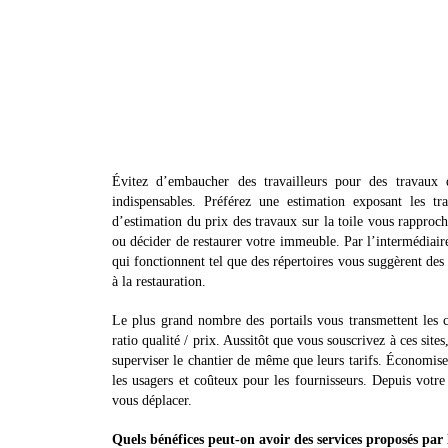
Évitez d’embaucher des travailleurs pour des travaux q
indispensables. Préférez une estimation exposant les tr
d’estimation du prix des travaux sur la toile vous rapproch
ou décider de restaurer votre immeuble. Par l’intermédiaire
qui fonctionnent tel que des répertoires vous suggèrent des sp
à la restauration.
Le plus grand nombre des portails vous transmettent les c
ratio qualité / prix. Aussitôt que vous souscrivez à ces sit
superviser le chantier de même que leurs tarifs. Économisez
les usagers et coûteux pour les fournisseurs. Depuis votre
vous déplacer.
Quels bénéfices peut-on avoir des services proposés par 