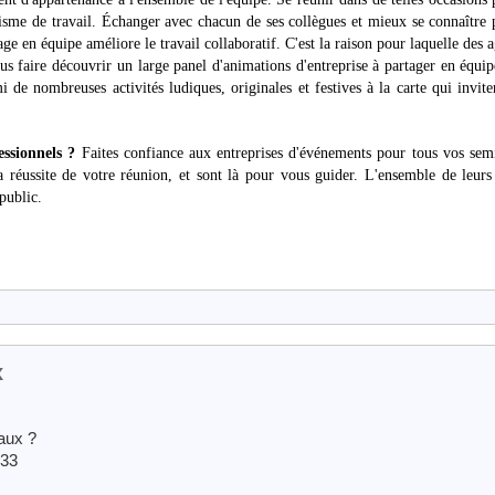
isme de travail. Échanger avec chacun de ses collègues et mieux se connaître
ge en équipe améliore le travail collaboratif. C'est la raison pour laquelle des 
s faire découvrir un large panel d'animations d'entreprise à partager en équi
 de nombreuses activités ludiques, originales et festives à la carte qui invite
ssionnels ?
Faites confiance aux entreprises d'événements pour tous vos sem
a réussite de votre réunion, et sont là pour vous guider. L'ensemble de leurs
 public.
x
aux ?
 33