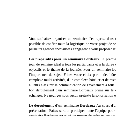
Vous souhaitez organiser un seminaire d'entreprise dan
possible de confier toute la logistique de votre projet de 
plusieurs agences spécialisées s'engagent à vous proposer l
Les préparatifs pour un seminaire Bordeaux
En premier 
jour de semaine idéal à tous les participants et à la durée 
objectifs et le thème de la journée. Pour un seminaire Bo
l'importance du sujet. Faites votre choix parmi des hôt
complexe multi-activités, d'un complexe hôtelier et de rest
ailleurs à assurer la communication de l'événement à tous l
bon déroulement d'un seminaire Bordeaux prime sur le con
échanges. Ne négligez sous aucun prétexte la sonorisation et
Le déroulement d'un seminaire Bordeaux
Au cours d'un
présentation. Faites surtout participer toute l'équipe po
seminaire Bordeaux est aussi un moyen de créer un sentimen