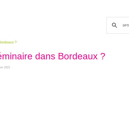
Bordeaux ?
éminaire dans Bordeaux ?
vier 2023