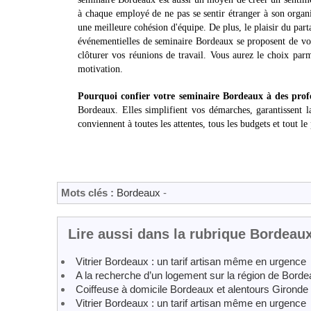
à chaque employé de ne pas se sentir étranger à son organ
une meilleure cohésion d'équipe. De plus, le plaisir du parta
événementielles de seminaire Bordeaux se proposent de vou
clôturer vos réunions de travail. Vous aurez le choix parmi
motivation.
Pourquoi confier votre seminaire Bordeaux à des profe
Bordeaux. Elles simplifient vos démarches, garantissent l
conviennent à toutes les attentes, tous les budgets et tout le
Mots clés :
Bordeaux
-
Lire aussi dans la rubrique Bordeau
Vitrier Bordeaux : un tarif artisan même en urgence
A la recherche d’un logement sur la région de Borde
Coiffeuse à domicile Bordeaux et alentours Gironde
Vitrier Bordeaux : un tarif artisan même en urgence