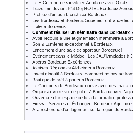
Le E-Commerce s’invite en Aquitaine avec Oxatis
Travel Inn devient P’tit Dej-HOTEL Bordeaux Aéropo
Profitez d’un bon brunch sur Bordeaux
Les Bordeaux et Bordeaux Supérieur ont lancé leur 
Hôtel à Bordeaux
Comment réaliser un séminaire dans Bordeaux 
Avoir recours à une augmentation mammaire à Bor
Son & Lumières exceptionnel à Bordeaux
Lancement d’une salle de sport sur Bordeaux !
Evénement dans le Médoc : Les JAU’lympiades à Ja
Apéros Bordeaux Expériences
Assises Régionales Alzheimer à Bordeaux
Investir locatif à Bordeaux, comment ne pas se tro
Boutique de prêt-à-porter à Bordeaux
Le Concours de Bordeaux innove avec des macaro
Organiser votre soirée poker à Bordeaux avec l’age
Ouverture d’un espace dédié à la formation profess
Firewall-Services et Échangeur Bordeaux Aquitaine
A la recherche d’un logement sur la région de Borde