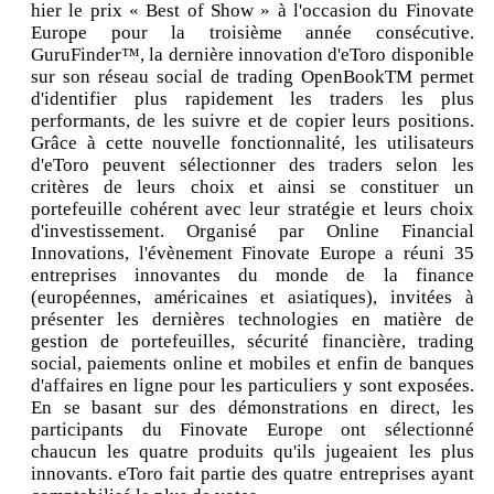
hier le prix « Best of Show » à l'occasion du Finovate
Europe pour la troisième année consécutive.
GuruFinder™, la dernière innovation d'eToro disponible
sur son réseau social de trading OpenBookTM permet
d'identifier plus rapidement les traders les plus
performants, de les suivre et de copier leurs positions.
Grâce à cette nouvelle fonctionnalité, les utilisateurs
d'eToro peuvent sélectionner des traders selon les
critères de leurs choix et ainsi se constituer un
portefeuille cohérent avec leur stratégie et leurs choix
d'investissement. Organisé par Online Financial
Innovations, l'évènement Finovate Europe a réuni 35
entreprises innovantes du monde de la finance
(européennes, américaines et asiatiques), invitées à
présenter les dernières technologies en matière de
gestion de portefeuilles, sécurité financière, trading
social, paiements online et mobiles et enfin de banques
d'affaires en ligne pour les particuliers y sont exposées.
En se basant sur des démonstrations en direct, les
participants du Finovate Europe ont sélectionné
chaucun les quatre produits qu'ils jugeaient les plus
innovants. eToro fait partie des quatre entreprises ayant