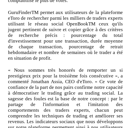
comptabilisé le plus de votes.
GuruFinderTM permet aux utilisateurs de la plateforme
eToro de rechercher parmi les milliers de traders experts
utilisant le réseau social OpenBookTM ceux qu'ils
jugent pertinent de suivre et copier grâce à des critères
de recherche précis : pourcentage du total
d'investissement pour une transaction, durée moyenne
de chaque transaction, pourcentage de retrait
hebdomadaire et nombre de semaines où le trader a été
en situation de profit.
« Nous sommes très honorés de remporter un si
prestigieux prix pour la troisième fois consécutive », a
commenté Jonathan Assia, CEO d'eToro. « Ce vote de
confiance de la part de nos pairs confirme notre capacité
à démocratiser le trading grâce au trading social. La
sagesse des foules est la base de notre concept : par le
partage de l'information et l'imitation des
comportements des traders experts, chacun peut
comprendre les techniques de trading et améliorer ses
revenus. Les indicateurs sociaux que nous développons
sur notre plateforme permettent ainsi à nos utilisateurs