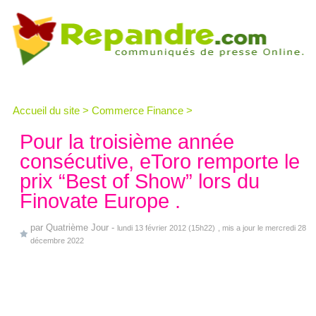
Accueil du site
>
Commerce Finance
>
Pour la troisième année
consécutive, eToro remporte le
prix “Best of Show” lors du
Finovate Europe .
par
Quatrième Jour
-
lundi 13 février 2012 (15h22)
, mis a jour le mercredi 28
décembre 2022