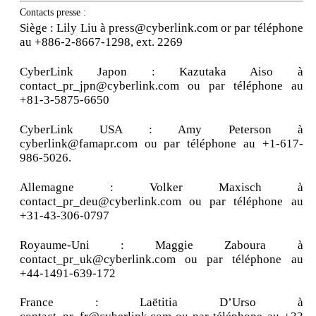
Contacts presse :
Siège : Lily Liu à press@cyberlink.com or par téléphone
au +886-2-8667-1298, ext. 2269
CyberLink Japon : Kazutaka Aiso à
contact_pr_jpn@cyberlink.com ou par téléphone au
+81-3-5875-6650
CyberLink USA : Amy Peterson à
cyberlink@famapr.com ou par téléphone au +1-617-
986-5026.
Allemagne : Volker Maxisch à
contact_pr_deu@cyberlink.com ou par téléphone au
+31-43-306-0797
Royaume-Uni : Maggie Zaboura à
contact_pr_uk@cyberlink.com ou par téléphone au
+44-1491-639-172
France : Laëtitia D’Urso à