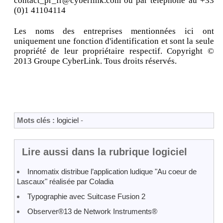
contact_pr_fr@cyberlink.com ou par téléphone au +33
(0)1 41104114
Les noms des entreprises mentionnées ici ont
uniquement une fonction d'identification et sont la seule
propriété de leur propriétaire respectif. Copyright ©
2013 Groupe CyberLink. Tous droits réservés.
Mots clés :
logiciel
-
Lire aussi dans la rubrique logiciel
Innomatix distribue l’application ludique "Au coeur de
Lascaux" réalisée par Coladia
Typographie avec Suitcase Fusion 2
Observer®13 de Network Instruments®