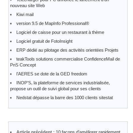
nouveau site Web
Kiwi mail
version 9.5 de MapInfo Professional®
Logiciel de caisse pour un restaurant à thème
Logiciel gratuit de FotoInsight
ERP dédié au pilotage des activités orientées Projets
teakTools solutions commercialise ConfidenceMail de
PnS Concept
l’AERES se dote de la GED freedom
INOP’S, la plateforme de services industrialisée,
propose un outil de suivi global pour ses clients
Nedstat dépasse la barre des 1000 clients sitestat
Article précédent :
10 façons d’améliorer rapidement