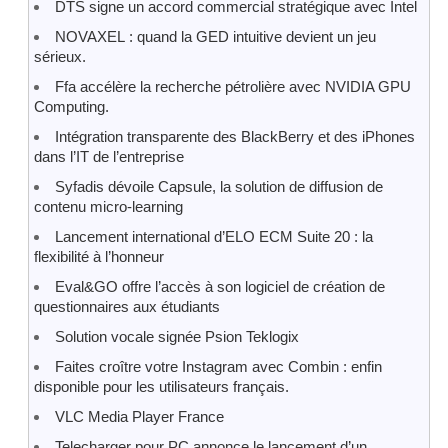
DTS signe un accord commercial stratégique avec Intel
NOVAXEL : quand la GED intuitive devient un jeu
sérieux.
Ffa accélère la recherche pétrolière avec NVIDIA GPU
Computing.
Intégration transparente des BlackBerry et des iPhones
dans l’IT de l’entreprise
Syfadis dévoile Capsule, la solution de diffusion de
contenu micro-learning
Lancement international d’ELO ECM Suite 20 : la
flexibilité à l’honneur
Eval&GO offre l’accès à son logiciel de création de
questionnaires aux étudiants
Solution vocale signée Psion Teklogix
Faites croître votre Instagram avec Combin : enfin
disponible pour les utilisateurs français.
VLC Media Player France
Telecharger pour PC annonce le lancement d’un