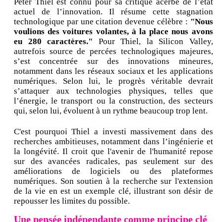
Peter Thiel est connu pour sa critique acerbe de l’état
actuel de l’innovation. Il résume cette stagnation
technologique par une citation devenue célèbre :
"Nous
voulions des voitures volantes, à la place nous avons
eu 280 caractères."
Pour Thiel, la Silicon Valley,
autrefois source de percées technologiques majeures,
s’est concentrée sur des innovations mineures,
notamment dans les réseaux sociaux et les applications
numériques. Selon lui, le progrès véritable devrait
s’attaquer aux technologies physiques, telles que
l’énergie, le transport ou la construction, des secteurs
qui, selon lui, évoluent à un rythme beaucoup trop lent.
C'est pourquoi Thiel a investi massivement dans des
recherches ambitieuses, notamment dans l’ingénierie et
la longévité. Il croit que l'avenir de l'humanité repose
sur des avancées radicales, pas seulement sur des
améliorations de logiciels ou des plateformes
numériques. Son soutien à la recherche sur l'extension
de la vie en est un exemple clé, illustrant son désir de
repousser les limites du possible.
Une pensée indépendante comme principe clé