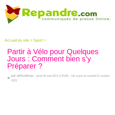
Accueil du site
>
Sport
>
Partir à Vélo pour Quelques
Jours : Comment bien s'y
Préparer ?
par
arthurderop
-
jeudi 30 mai 2013 (17h49)
, mis a jour le samedi 01 octobre
2022