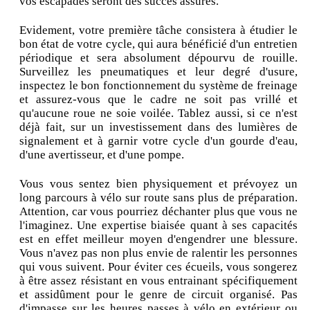
vos escapades seront des succès assurés.
Evidement, votre première tâche consistera à étudier le
bon état de votre cycle, qui aura bénéficié d'un entretien
périodique et sera absolument dépourvu de rouille.
Surveillez les pneumatiques et leur degré d'usure,
inspectez le bon fonctionnement du système de freinage
et assurez-vous que le cadre ne soit pas vrillé et
qu'aucune roue ne soie voilée. Tablez aussi, si ce n'est
déjà fait, sur un investissement dans des lumières de
signalement et à garnir votre cycle d'un gourde d'eau,
d'une avertisseur, et d'une pompe.
Vous vous sentez bien physiquement et prévoyez un
long parcours à vélo sur route sans plus de préparation.
Attention, car vous pourriez déchanter plus que vous ne
l'imaginez. Une expertise biaisée quant à ses capacités
est en effet meilleur moyen d'engendrer une blessure.
Vous n'avez pas non plus envie de ralentir les personnes
qui vous suivent. Pour éviter ces écueils, vous songerez
à être assez résistant en vous entrainant spécifiquement
et assidûment pour le genre de circuit organisé. Pas
d'impasse sur les heures passes à vélo en extérieur ou