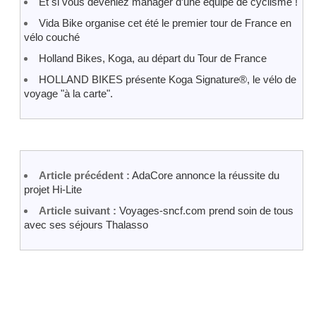
Et si vous deveniez manager d’une équipe de cyclisme !
Vida Bike organise cet été le premier tour de France en
vélo couché
Holland Bikes, Koga, au départ du Tour de France
HOLLAND BIKES présente Koga Signature®, le vélo de
voyage "à la carte".
Article précédent :
AdaCore annonce la réussite du
projet Hi-Lite
Article suivant :
Voyages-sncf.com prend soin de tous
avec ses séjours Thalasso