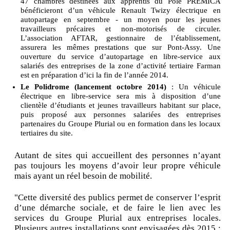
47 chambres destinées aux apprentis du Pôle PREMICA
bénéficieront d’un véhicule Renault Twizy électrique en
autopartage en septembre - un moyen pour les jeunes
travailleurs précaires et non-motorisés de circuler.
L’association AFTAR, gestionnaire de l’établissement,
assurera les mêmes prestations que sur Pont-Assy. Une
ouverture du service d’autopartage en libre-service aux
salariés des entreprises de la zone d’activité tertiaire Farman
est en préparation d’ici la fin de l’année 2014.
Le Polidrome (lancement octobre 2014)
: Un véhicule
électrique en libre-service sera mis à disposition d’une
clientèle d’étudiants et jeunes travailleurs habitant sur place,
puis proposé aux personnes salariées des entreprises
partenaires du Groupe Plurial ou en formation dans les locaux
tertiaires du site.
Autant de sites qui accueillent des personnes n’ayant
pas toujours les moyens d’avoir leur propre véhicule
mais ayant un réel besoin de mobilité.
"Cette diversité des publics permet de conserver l’esprit
d’une démarche sociale, et de faire le lien avec les
services du Groupe Plurial aux entreprises locales.
Plusieurs autres installations sont envisagées dès 2015 :