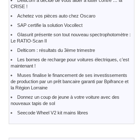
Delticom a décidé de vous aider à lutter contre … la
CRISE !
Achetez vos pièces auto chez Oscaro
SAP certifie la solution Vocollect
Glasurit présente son tout nouveau spectrophotomètre :
Le RATIO-Scan II
Delticom : résultats du 3ème trimestre
Les bornes de recharge pour voitures électriques, c’est
maintenant !
Muses finalise le financement de ses investissements
de production par un prêt bancaire garanti par Bpifrance et
la Région Lorraine
Donnez un coup de jeune à votre voiture avec des
nouveaux tapis de sol
Seecode Wheel V2 kit mains libres