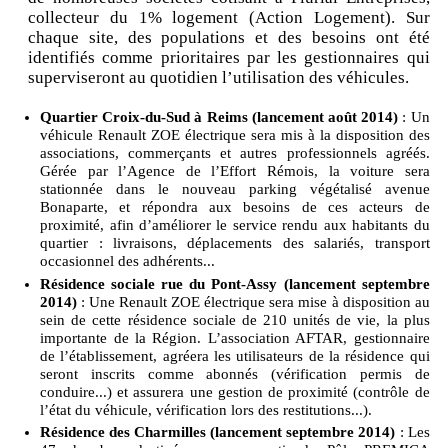
collecteur du 1% logement (Action Logement). Sur
chaque site, des populations et des besoins ont été
identifiés comme prioritaires par les gestionnaires qui
superviseront au quotidien l’utilisation des véhicules.
Quartier Croix-du-Sud à Reims (lancement août 2014)
: Un
véhicule Renault ZOE électrique sera mis à la disposition des
associations, commerçants et autres professionnels agréés.
Gérée par l’Agence de l’Effort Rémois, la voiture sera
stationnée dans le nouveau parking végétalisé avenue
Bonaparte, et répondra aux besoins de ces acteurs de
proximité, afin d’améliorer le service rendu aux habitants du
quartier : livraisons, déplacements des salariés, transport
occasionnel des adhérents...
Résidence sociale rue du Pont-Assy (lancement septembre
2014)
: Une Renault ZOE électrique sera mise à disposition au
sein de cette résidence sociale de 210 unités de vie, la plus
importante de la Région. L’association AFTAR, gestionnaire
de l’établissement, agréera les utilisateurs de la résidence qui
seront inscrits comme abonnés (vérification permis de
conduire...) et assurera une gestion de proximité (contrôle de
l’état du véhicule, vérification lors des restitutions...).
Résidence des Charmilles (lancement septembre 2014)
: Les