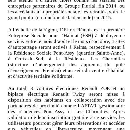
sera étendu à d’autres cibles comme les salariés des
entreprises partenaires du Groupe Plurial, fin 2014, ou
les accédants à la propriété sociale, les retraités, voire le
grand public (en fonction de la demande) en 2015.
A l’échelle de la région, L’Effort Rémois est la première
Entreprise Sociale pour l’Habitat (ESH) à déployer ce
service. Entre le mois d’août et le mois d’octobre, 4 sites
d’autopartage seront activés à Reims, respectivement à
la Résidence Sociale Pont-Assy (quartier Sainte-Anne),
à Croix-du-Sud, à la Résidence Les Charmilles
(structure d’hébergement des apprentis du pôle
d’enseignement Premica) et au sein du centre d’habitat
et d’activité tertiaire Polidrome.
Au total, 3 voitures électriques Renault ZOE et un
biplace électrique Renault Twizy seront mises à
disposition des habitants en collaboration avec des
partenaires de proximité comme l’AFTAR, gestionnaire
des résidences Pont-Assy et Les Charmilles. Après
validation de leur inscription gratuite à ce service, les
utilisateurs pourront gérer leurs réservations et accéder
aux véhicules en libre-service, moyennant une