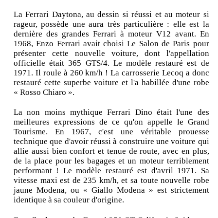
La Ferrari Daytona, au dessin si réussi et au moteur si
rageur, possède une aura très particulière : elle est la
dernière des grandes Ferrari à moteur V12 avant. En
1968, Enzo Ferrari avait choisi Le Salon de Paris pour
présenter cette nouvelle voiture, dont l'appellation
officielle était 365 GTS/4. Le modèle restauré est de
1971. Il roule à 260 km/h ! La carrosserie Lecoq a donc
restauré cette superbe voiture et l'a habillée d'une robe
« Rosso Chiaro ».
La non moins mythique Ferrari Dino était l'une des
meilleures expressions de ce qu'on appelle le Grand
Tourisme. En 1967, c'est une véritable prouesse
technique que d'avoir réussi à construire une voiture qui
allie aussi bien confort et tenue de route, avec en plus,
de la place pour les bagages et un moteur terriblement
performant ! Le modèle restauré est d'avril 1971. Sa
vitesse maxi est de 235 km/h, et sa toute nouvelle robe
jaune Modena, ou « Giallo Modena » est strictement
identique à sa couleur d'origine.