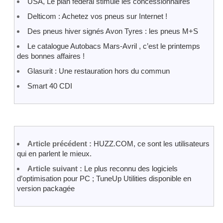
USA, Le plan fédéral stimule les concessionnaires
Delticom : Achetez vos pneus sur Internet !
Des pneus hiver signés Avon Tyres : les pneus M+S
Le catalogue Autobacs Mars-Avril , c’est le printemps
des bonnes affaires !
Glasurit : Une restauration hors du commun
Smart 40 CDI
Article précédent :
HUZZ.COM, ce sont les utilisateurs
qui en parlent le mieux.
Article suivant :
Le plus reconnu des logiciels
d’optimisation pour PC ; TuneUp Utilities disponible en
version packagée