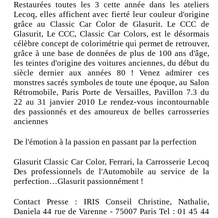
Restaurées toutes les 3 cette année dans les ateliers
Lecoq, elles affichent avec fierté leur couleur d'origine
grâce au Classic Car Color de Glasurit. Le CCC de
Glasurit, Le CCC, Classic Car Colors, est le désormais
célèbre concept de colorimétrie qui permet de retrouver,
grâce à une base de données de plus de 100 ans d'âge,
les teintes d'origine des voitures anciennes, du début du
siècle dernier aux années 80 ! Venez admirer ces
monstres sacrés symboles de toute une époque, au Salon
Rétromobile, Paris Porte de Versailles, Pavillon 7.3 du
22 au 31 janvier 2010 Le rendez-vous incontournable
des passionnés et des amoureux de belles carrosseries
anciennes
De l'émotion à la passion en passant par la perfection
Glasurit Classic Car Color, Ferrari, la Carrosserie Lecoq
Des professionnels de l'Automobile au service de la
perfection…Glasurit passionnément !
Contact Presse : IRIS Conseil Christine, Nathalie,
Daniela 44 rue de Varenne - 75007 Paris Tel : 01 45 44