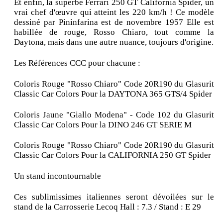
Et enfin, la superbe Ferrari 250 GT California Spider, un
vrai chef d'œuvre qui atteint les 220 km/h ! Ce modèle
dessiné par Pininfarina est de novembre 1957 Elle est
habillée de rouge, Rosso Chiaro, tout comme la
Daytona, mais dans une autre nuance, toujours d'origine.
Les Références CCC pour chacune :
Coloris Rouge "Rosso Chiaro" Code 20R190 du Glasurit
Classic Car Colors Pour la DAYTONA 365 GTS/4 Spider
Coloris Jaune "Giallo Modena" - Code 102 du Glasurit
Classic Car Colors Pour la DINO 246 GT SERIE M
Coloris Rouge "Rosso Chiaro" Code 20R190 du Glasurit
Classic Car Colors Pour la CALIFORNIA 250 GT Spider
Un stand incontournable
Ces sublimissimes italiennes seront dévoilées sur le
stand de la Carrosserie Lecoq Hall : 7.3 / Stand : E 29