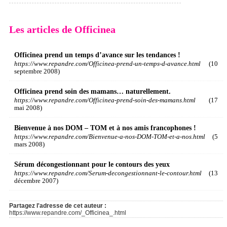
Les articles de Officinea
Officinea prend un temps d’avance sur les tendances !
https://www.repandre.com/Officinea-prend-un-temps-d-avance.html
(10
septembre 2008)
Officinea prend soin des mamans… naturellement.
https://www.repandre.com/Officinea-prend-soin-des-mamans.html
(17
mai 2008)
Bienvenue à nos DOM – TOM et à nos amis francophones !
https://www.repandre.com/Bienvenue-a-nos-DOM-TOM-et-a-nos.html
(5
mars 2008)
Sérum décongestionnant pour le contours des yeux
https://www.repandre.com/Serum-decongestionnant-le-contour.html
(13
décembre 2007)
Partagez l'adresse de cet auteur :
https://www.repandre.com/_Officinea_.html