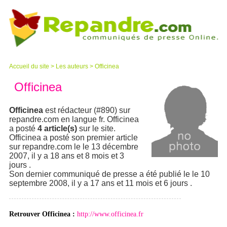
Accueil du site
>
Les auteurs
>
Officinea
Officinea
Officinea
est rédacteur (#890) sur
repandre.com en langue fr. Officinea
a posté
4 article(s)
sur le site.
Officinea a posté son premier article
sur repandre.com le le 13 décembre
2007, il y a 18 ans et 8 mois et 3
jours .
Son dernier communiqué de presse a été publié le le 10
septembre 2008, il y a 17 ans et 11 mois et 6 jours .
Retrouver Officinea :
http://www.officinea.fr