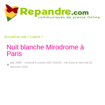
Accueil du site
>
Loisirs
>
Nuit blanche Mirodrome à
Paris
par
Julie
-
vendredi 5 octobre 2007 (01h24)
, mis a jour le mercredi 28
décembre 2022