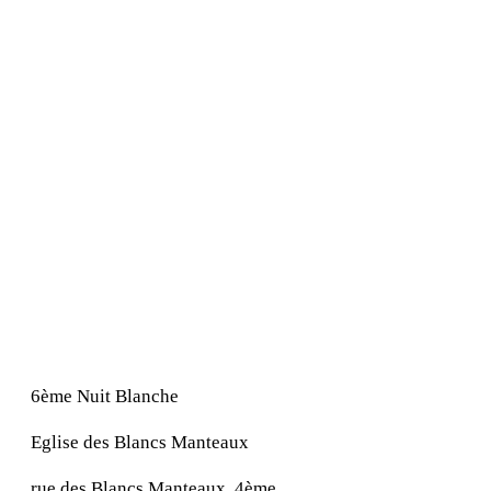
6ème Nuit Blanche
Eglise des Blancs Manteaux
rue des Blancs Manteaux, 4ème