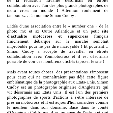
de la rédaction travaille désormais en étroite
collaboration avec l'un des plus grands photographes de
moto cross au monde ! Attention roulement de
tambours… J'ai nommé Simon Cudby !
L'idée d'une association entre le « number one » de la
photo mx et sx Outre Atlantique et un petit
site
d'actualité motocross et supercross
français
fraîchement débarqué sur le marché semblait
improbable pour ne pas dire incroyable ! Et pourtant…
Simon Cudby a accepté de travailler en étroite
collaboration avec Youmotocross et il est désormais
possible de voir ces nombreux clichés tapisser le site !
Mais avant toutes choses, des présentations s'imposent
pour ceux qui ne connaîtraient pas déjà cette figure
emblématique de la photographie aux Etats-Unis. Simon
Cudby est un photographe originaire d'Angleterre qui
vit désormais aux Etats Unis. Il est l'un des premiers
photographes de sports d'actions à s'être intéressé de
près au motocross et il est aujourd'hui considéré comme
le meilleur dans son domaine. Basé dans le comté
d'Orange en Californie, il est au cœur de l'action et suit