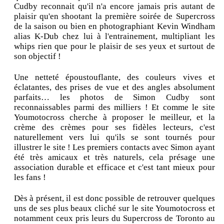
Cudby reconnait qu'il n'a encore jamais pris autant de
plaisir qu'en shootant la première soirée de Supercross
de la saison ou bien en photographiant Kevin Windham
alias K-Dub chez lui à l'entrainement, multipliant les
whips rien que pour le plaisir de ses yeux et surtout de
son objectif !
Une netteté époustouflante, des couleurs vives et
éclatantes, des prises de vue et des angles absolument
parfaits… les photos de Simon Cudby sont
reconnaissables parmi des milliers ! Et comme le site
Youmotocross cherche à proposer le meilleur, et la
crème des crèmes pour ses fidèles lecteurs, c'est
naturellement vers lui qu'ils se sont tournés pour
illustrer le site ! Les premiers contacts avec Simon ayant
été très amicaux et très naturels, cela présage une
association durable et efficace et c'est tant mieux pour
les fans !
Dès à présent, il est donc possible de retrouver quelques
uns de ses plus beaux cliché sur le site Youmotocross et
notamment ceux pris leurs du Supercross de Toronto au