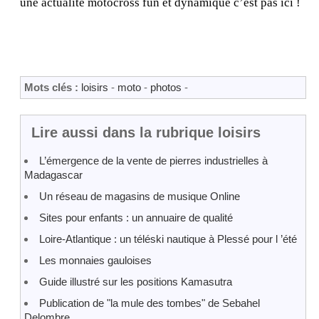
une actualité motocross fun et dynamique c’est pas ici !
Mots clés :
loisirs
-
moto
-
photos
-
Lire aussi dans la rubrique loisirs
L’émergence de la vente de pierres industrielles à
Madagascar
Un réseau de magasins de musique Online
Sites pour enfants : un annuaire de qualité
Loire-Atlantique : un téléski nautique à Plessé pour l ’été
Les monnaies gauloises
Guide illustré sur les positions Kamasutra
Publication de "la mule des tombes" de Sebahel
Delombre