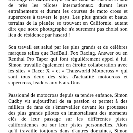
de près les pilotes internationaux durant leurs
entraînements et durant les courses de moto cross et
supercross à travers le pays. Les plus grands et beaux
terrains de la planète se trouvant en Californie, autant
dire que notre photographe n'a surement pas choisi son
lieu de résidence par hasard !
Son travail est salué par les plus grands et de célèbres
marques telles que RedBull, Fox Racing, Answer ou en
Renthal Pro Taper qui font régulièrement appel à lui.
Simon travaille également en étroite collaboration avec
les sites « Racer X » et « Transworld Motocross » qui
sont tous deux des sites d'actualité motocross et
supercross, leaders aux Etats-Unis.
Passionné de motocross depuis sa tendre enfance, Simon
Cudby vit aujourd'hui de sa passion et permet à des
milliers de fans de s'émerveiller devant les prouesses
des plus grands pilotes en immortalisant des moments
clés de leur passage sur les différentes pistes
californiennes ou sur leur pistes personnelles. Alors
qu'il travaille toujours dans d'autres domaines, Simon