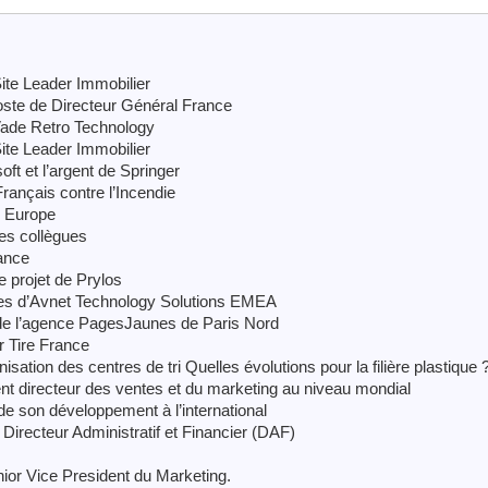
ite Leader Immobilier
ste de Directeur Général France
Vade Retro Technology
ite Leader Immobilier
oft et l’argent de Springer
ançais contre l’Incendie
y Europe
ses collègues
ance
projet de Prylos
ces d’Avnet Technology Solutions EMEA
 de l’agence PagesJaunes de Paris Nord
r Tire France
ation des centres de tri Quelles évolutions pour la filière plastique 
nt directeur des ventes et du marketing au niveau mondial
 son développement à l’international
recteur Administratif et Financier (DAF)
or Vice President du Marketing.