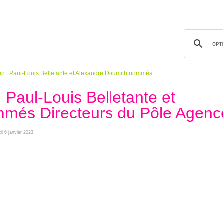
p : Paul-Louis Belletante et Alexandre Doumith nommés
 Paul-Louis Belletante et
més Directeurs du Pôle Agenc
di 6 janvier 2023