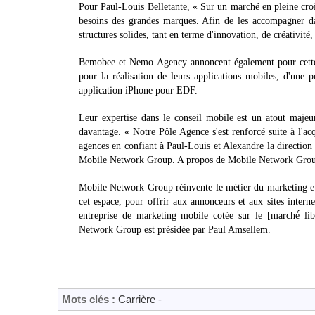
Pour Paul-Louis Belletante, « Sur un marché en pleine cro
besoins des grandes marques. Afin de les accompagner dan
structures solides, tant en terme d'innovation, de créativit
Bemobee et Nemo Agency annoncent également pour cette f
pour la réalisation de leurs applications mobiles, d'une p
application iPhone pour EDF.
Leur expertise dans le conseil mobile est un atout maj
davantage. « Notre Pôle Agence s'est renforcé suite à l'a
agences en confiant à Paul-Louis et Alexandre la direction
Mobile Network Group. A propos de Mobile Network Gro
Mobile Network Group réinvente le métier du marketing et d
cet espace, pour offrir aux annonceurs et aux sites inter
entreprise de marketing mobile cotée sur le [marché
Network Group est présidée par Paul Amsellem.
Mots clés :
Carrière
-