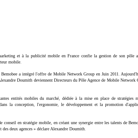
keting et à la publicité mobile en France confie la gestion de son pôle a
teur mobile.
 Bemobee a intégré l'offre de Mobile Network Group en Juin 2011. Aujourd'hu
 Alexandre Doumith deviennent Directeurs du Pôle Agence de Mobile Network 
antes entités mobiles du marché, dédiée à la mise en place de stratégies m
dans la conception, l'ergonomie, le développement et la promotion d'applic
de conseil en stratégie mobile, en créant une synergie entre les talents de Bem
t des deux agences » déclare Alexandre Doumith.