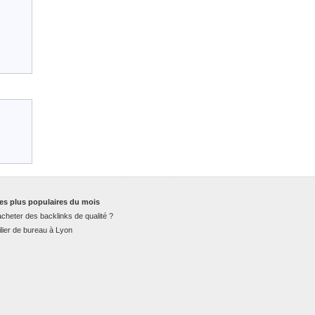
es plus populaires du mois
cheter des backlinks de qualité ?
lier de bureau à Lyon