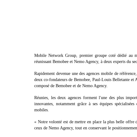
Mobile Network Group, premier groupe coté dédié au mar
réunissant Bemobee et Nemo Agency, à deux experts du sec
Rapidement devenue une des agences mobile de référence,
deux co-fondateurs de Bemobee, Paul-Louis Belletante et
composé de Bemobee et de Nemo Agency.
Réunies, les deux agences forment l'une des plus import
innovantes, notamment grâce à ses équipes spécialisées 
mobiles.
« Notre volonté est de mettre en place la plus belle offre 
ceux de Nemo Agency, tout en conservant le positionnemen