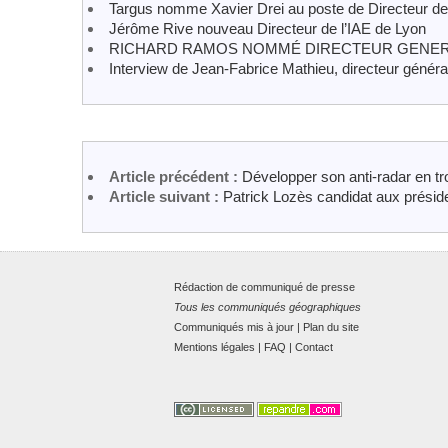
Targus nomme Xavier Drei au poste de Directeur de
Jérôme Rive nouveau Directeur de l’IAE de Lyon
RICHARD RAMOS NOMMÉ DIRECTEUR GENERA
Interview de Jean-Fabrice Mathieu, directeur génér
Article précédent :
Développer son anti-radar en tro
Article suivant :
Patrick Lozès candidat aux préside
Rédaction de communiqué de presse
Tous les communiqués géographiques
Communiqués mis à jour
|
Plan du site
Mentions légales
|
FAQ
|
Contact