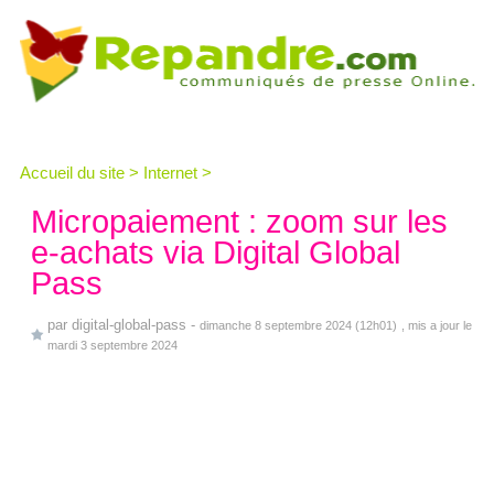
Accueil du site
>
Internet
>
Micropaiement : zoom sur les
e-achats via Digital Global
Pass
par
digital-global-pass
-
dimanche 8 septembre 2024 (12h01)
, mis a jour le
mardi 3 septembre 2024