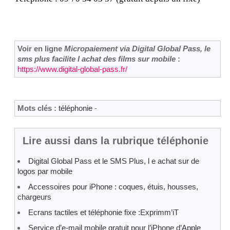
Voir en ligne
Micropaiement via Digital Global Pass, le
sms plus facilite l achat des films sur mobile
:
https://www.digital-global-pass.fr/
Mots clés :
téléphonie
-
Lire aussi dans la rubrique téléphonie
Digital Global Pass et le SMS Plus, l e achat sur de
logos par mobile
Accessoires pour iPhone : coques, étuis, housses,
chargeurs
Ecrans tactiles et téléphonie fixe :Exprimm’iT
Service d’e-mail mobile gratuit pour l’iPhone d’Apple