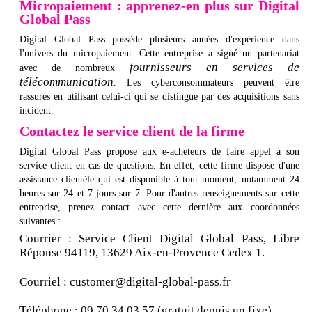
Micropaiement : apprenez-en plus sur Digital
Global Pass
Digital Global Pass possède plusieurs années d'expérience dans
l'univers du micropaiement. Cette entreprise a signé un partenariat
fournisseurs en services de
avec de nombreux
télécommunication
. Les cyberconsommateurs peuvent être
rassurés en utilisant celui-ci qui se distingue par des acquisitions sans
incident.
Contactez le service client de la firme
Digital Global Pass propose aux e-acheteurs de faire appel à son
service client en cas de questions. En effet, cette firme dispose d'une
assistance clientèle qui est disponible à tout moment, notamment 24
heures sur 24 et 7 jours sur 7. Pour d'autres renseignements sur cette
entreprise, prenez contact avec cette dernière aux coordonnées
suivantes :
Courrier : Service Client Digital Global Pass, Libre
Réponse 94119, 13629 Aix-en-Provence Cedex 1.
Courriel : customer@digital-global-pass.fr
Téléphone : 09 70 34 03 57 (gratuit depuis un fixe)