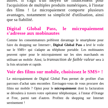
autres. Il s'agit d'un moyen de financement pour
l'acquisition de multiples produits numériques, à l'instar
des films ! Le micropaiement comporte plusieurs
avantages, notamment sa simplicité d'utilisation, ainsi
que sa fiabilité.
Digital Global Pass, le micropaiement
s'adresse aux mobinautes
Comme les consommateurs préfèrent davantage le smartphone pour
faire du shopping sur Internet+,
Digital Global Pass
a levé le voile
sur le SMS+ qui s'adapte au téléphone portable. Les mobinautes
peuvent opter pour le micropaiement sur les sites marchands en
transaction de faible valeur
utilisant un mobile. Ainsi, la
sera à
la fois sécurisée et rapide.
Voir des films sur mobile, choisissez le SMS+ !
Le micropaiement de Digital Global Pass permet de profiter d'un
parcours d'achat sans encombre. Envisagez-vous de vous procurer des
films sur mobile ? Optez pour le
micropaiement
dont la facturation
se déroulera à travers votre opérateur téléphonique, à l'instar d'Orange
et Free, parmi tant d'autres. Profitez du shopping sur Internet
sereinement !