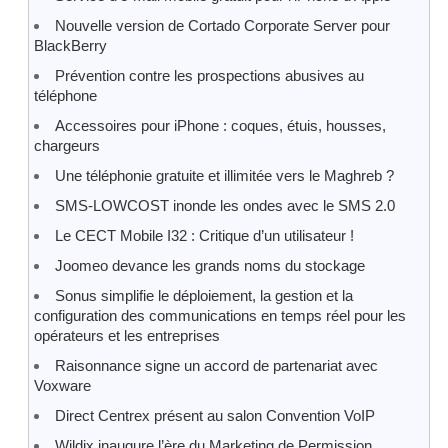
Nouvelle version de Cortado Corporate Server pour
BlackBerry
Prévention contre les prospections abusives au
téléphone
Accessoires pour iPhone : coques, étuis, housses,
chargeurs
Une téléphonie gratuite et illimitée vers le Maghreb ?
SMS-LOWCOST inonde les ondes avec le SMS 2.0
Le CECT Mobile I32 : Critique d’un utilisateur !
Joomeo devance les grands noms du stockage
Sonus simplifie le déploiement, la gestion et la
configuration des communications en temps réel pour les
opérateurs et les entreprises
Raisonnance signe un accord de partenariat avec
Voxware
Direct Centrex présent au salon Convention VoIP
Wildix inaugure l’ère du Marketing de Permission