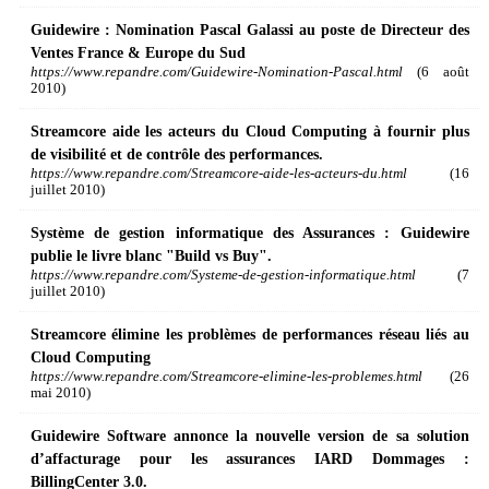
Guidewire : Nomination Pascal Galassi au poste de Directeur des
Ventes France & Europe du Sud
https://www.repandre.com/Guidewire-Nomination-Pascal.html
(6 août
2010)
Streamcore aide les acteurs du Cloud Computing à fournir plus
de visibilité et de contrôle des performances.
https://www.repandre.com/Streamcore-aide-les-acteurs-du.html
(16
juillet 2010)
Système de gestion informatique des Assurances : Guidewire
publie le livre blanc "Build vs Buy".
https://www.repandre.com/Systeme-de-gestion-informatique.html
(7
juillet 2010)
Streamcore élimine les problèmes de performances réseau liés au
Cloud Computing
https://www.repandre.com/Streamcore-elimine-les-problemes.html
(26
mai 2010)
Guidewire Software annonce la nouvelle version de sa solution
d’affacturage pour les assurances IARD Dommages :
BillingCenter 3.0.