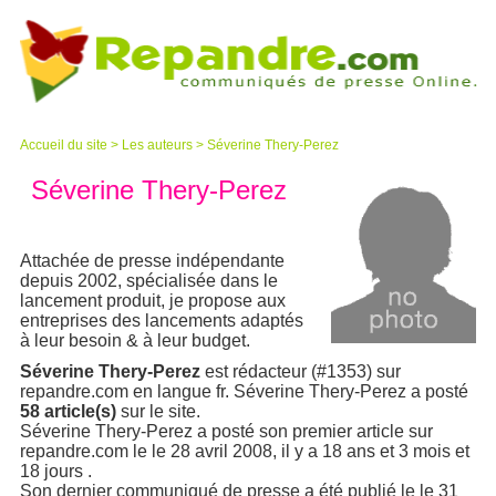
Accueil du site
>
Les auteurs
>
Séverine Thery-Perez
Séverine Thery-Perez
Attachée de presse indépendante
depuis 2002, spécialisée dans le
lancement produit, je propose aux
entreprises des lancements adaptés
à leur besoin & à leur budget.
Séverine Thery-Perez
est rédacteur (#1353) sur
repandre.com en langue fr. Séverine Thery-Perez a posté
58 article(s)
sur le site.
Séverine Thery-Perez a posté son premier article sur
repandre.com le le 28 avril 2008, il y a 18 ans et 3 mois et
18 jours .
Son dernier communiqué de presse a été publié le le 31