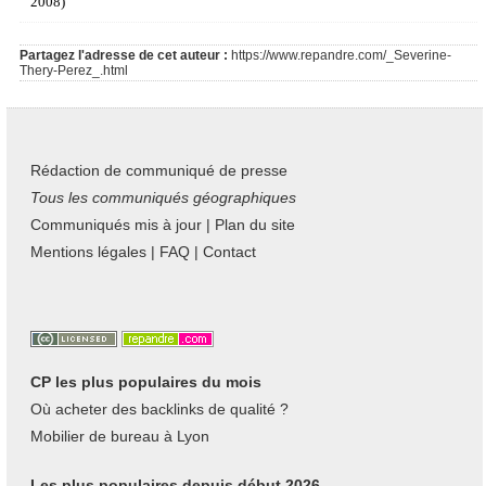
2008)
Partagez l'adresse de cet auteur :
https://www.repandre.com/_Severine-
Thery-Perez_.html
Rédaction de communiqué de presse
Tous les communiqués géographiques
Communiqués mis à jour
|
Plan du site
Mentions légales
|
FAQ
|
Contact
CP les plus populaires du mois
Où acheter des backlinks de qualité ?
Mobilier de bureau à Lyon
Les plus populaires depuis début 2026