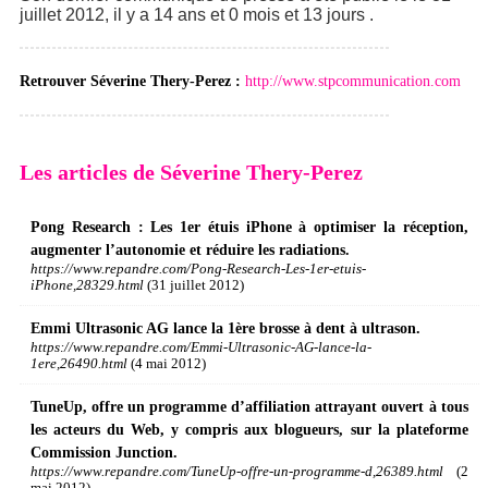
juillet 2012, il y a 14 ans et 0 mois et 13 jours .
Retrouver Séverine Thery-Perez :
http://www.stpcommunication.com
Les articles de Séverine Thery-Perez
Pong Research : Les 1er étuis iPhone à optimiser la réception,
augmenter l’autonomie et réduire les radiations.
https://www.repandre.com/Pong-Research-Les-1er-etuis-
iPhone,28329.html
(31 juillet 2012)
Emmi Ultrasonic AG lance la 1ère brosse à dent à ultrason.
https://www.repandre.com/Emmi-Ultrasonic-AG-lance-la-
1ere,26490.html
(4 mai 2012)
TuneUp, offre un programme d’affiliation attrayant ouvert à tous
les acteurs du Web, y compris aux blogueurs, sur la plateforme
Commission Junction.
https://www.repandre.com/TuneUp-offre-un-programme-d,26389.html
(2