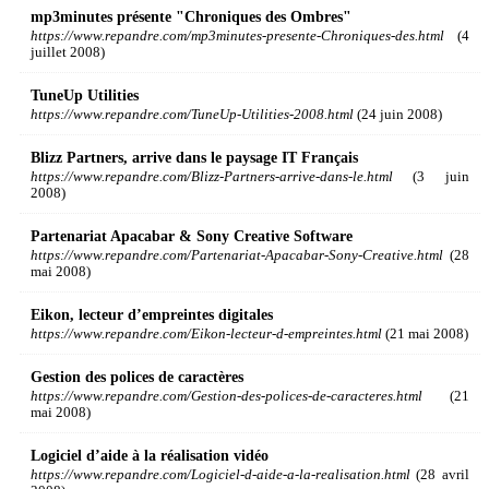
mp3minutes présente "Chroniques des Ombres"
https://www.repandre.com/mp3minutes-presente-Chroniques-des.html
(4
juillet 2008)
TuneUp Utilities
https://www.repandre.com/TuneUp-Utilities-2008.html
(24 juin 2008)
Blizz Partners, arrive dans le paysage IT Français
https://www.repandre.com/Blizz-Partners-arrive-dans-le.html
(3 juin
2008)
Partenariat Apacabar & Sony Creative Software
https://www.repandre.com/Partenariat-Apacabar-Sony-Creative.html
(28
mai 2008)
Eikon, lecteur d’empreintes digitales
https://www.repandre.com/Eikon-lecteur-d-empreintes.html
(21 mai 2008)
Gestion des polices de caractères
https://www.repandre.com/Gestion-des-polices-de-caracteres.html
(21
mai 2008)
Logiciel d’aide à la réalisation vidéo
https://www.repandre.com/Logiciel-d-aide-a-la-realisation.html
(28 avril