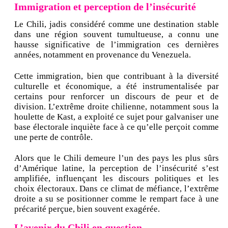
Immigration et perception de l’insécurité
Le Chili, jadis considéré comme une destination stable
dans une région souvent tumultueuse, a connu une
hausse significative de l’immigration ces dernières
années, notamment en provenance du Venezuela.
Cette immigration, bien que contribuant à la diversité
culturelle et économique, a été instrumentalisée par
certains pour renforcer un discours de peur et de
division. L’extrême droite chilienne, notamment sous la
houlette de Kast, a exploité ce sujet pour galvaniser une
base électorale inquiète face à ce qu’elle perçoit comme
une perte de contrôle.
Alors que le Chili demeure l’un des pays les plus sûrs
d’Amérique latine, la perception de l’insécurité s’est
amplifiée, influençant les discours politiques et les
choix électoraux. Dans ce climat de méfiance, l’extrême
droite a su se positionner comme le rempart face à une
précarité perçue, bien souvent exagérée.
L’avenir du Chili en question