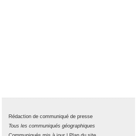
Rédaction de communiqué de presse
Tous les communiqués géographiques
Communiqués mis à jour
|
Plan du site