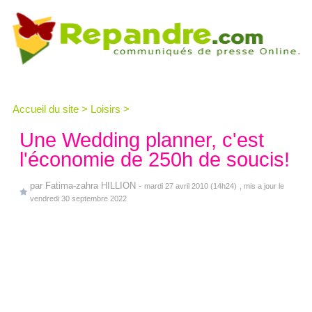
Accueil du site
>
Loisirs
>
Une Wedding planner, c'est
l'économie de 250h de soucis!
par
Fatima-zahra HILLION
-
mardi 27 avril 2010 (14h24)
, mis a jour le
vendredi 30 septembre 2022