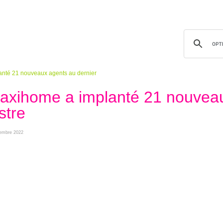
anté 21 nouveaux agents au dernier
Maxihome a implanté 21 nouvea
stre
cembre 2022