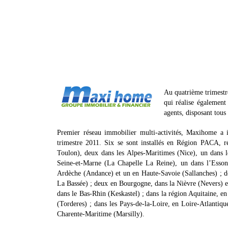
Au quatrième trimestr
qui réalise également
agents, disposant tous 
Premier réseau immobilier multi-activités, Maxihome a 
trimestre 2011. Six se sont installés en Région PACA, ré
Toulon), deux dans les Alpes-Maritimes (Nice), un dans l
Seine-et-Marne (La Chapelle La Reine), un dans l’Esso
Ardèche (Andance) et un en Haute-Savoie (Sallanches) ; d
La Bassée) ; deux en Bourgogne, dans la Nièvre (Nevers) e
dans le Bas-Rhin (Keskastel) ; dans la région Aquitaine, e
(Torderes) ; dans les Pays-de-la-Loire, en Loire-Atlantiq
Charente-Maritime (Marsilly).