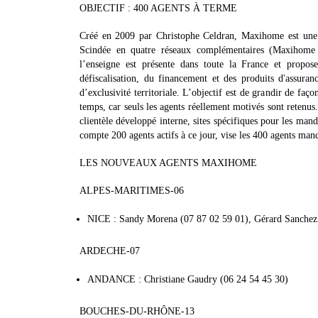
OBJECTIF : 400 AGENTS À TERME
Créé en 2009 par Christophe Celdran, Maxihome est une m
Scindée en quatre réseaux complémentaires (Maxihome
l’enseigne est présente dans toute la France et propos
défiscalisation, du financement et des produits d'assura
d’exclusivité territoriale. L’objectif est de grandir de faço
temps, car seuls les agents réellement motivés sont retenus.
clientèle développé interne, sites spécifiques pour les man
compte 200 agents actifs à ce jour, vise les 400 agents mand
LES NOUVEAUX AGENTS MAXIHOME
ALPES-MARITIMES-06
NICE : Sandy Morena (07 87 02 59 01), Gérard Sanchez
ARDECHE-07
ANDANCE : Christiane Gaudry (06 24 54 45 30)
BOUCHES-DU-RHÔNE-13