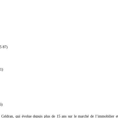
5 87)
1)
6)
eldran, qui évolue depuis plus de 15 ans sur le marché de l’immobilier et