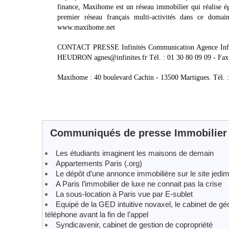
finance, Maxihome est un réseau immobilier qui réalise éga
premier réseau français multi-activités dans ce doma
www.maxihome.net
CONTACT PRESSE Infinités Communication Agence Infinit
HEUDRON agnes@infinites.fr Tél. : 01 30 80 09 09 - Fax 
Maxihome : 40 boulevard Cachin - 13500 Martigues. Tél
Communiqués de presse Immobilier
Les étudiants imaginent les maisons de demain
Appartements Paris (.org)
Le dépôt d’une annonce immobilière sur le site jedi
A Paris l’immobilier de luxe ne connait pas la crise
La sous-location à Paris vue par E-sublet
Equipé de la GED intuitive novaxel, le cabinet de 
téléphone avant la fin de l’appel
Syndicavenir, cabinet de gestion de copropriété