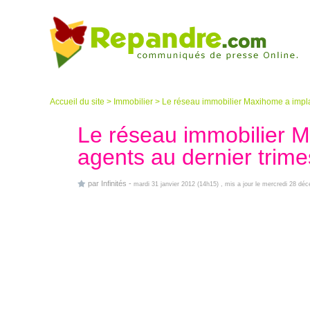
Accueil du site
>
Immobilier
>
Le réseau immobilier Maxihome a impl
Le réseau immobilier 
agents au dernier trime
par
Infinités
-
mardi 31 janvier 2012 (14h15)
, mis a jour le mercredi 28 dé