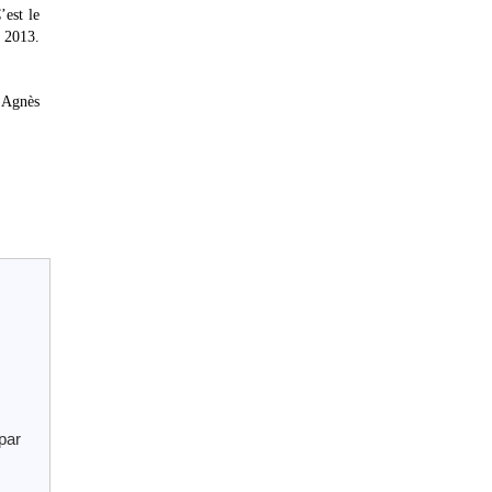
’est le
 2013.
 Agnès
par