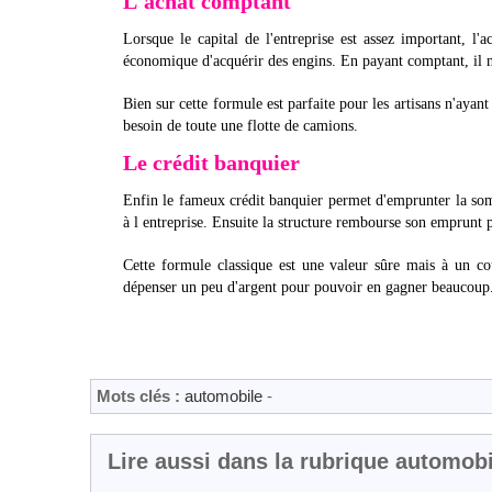
L'achat comptant
Lorsque le capital de l'entreprise est assez important, l'a
économique d'acquérir des engins. En payant comptant, il n'y 
Bien sur cette formule est parfaite pour les artisans n'ayan
besoin de toute une flotte de camions.
Le crédit banquier
Enfin le fameux crédit banquier permet d'emprunter la somme
à l entreprise. Ensuite la structure rembourse son emprunt pe
Cette formule classique est une valeur sûre mais à un coû
dépenser un peu d'argent pour pouvoir en gagner beaucoup
Mots clés :
automobile
-
Lire aussi dans la rubrique automobi