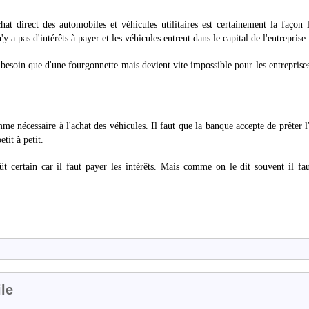
chat direct des automobiles et véhicules utilitaires est certainement la façon 
a pas d'intérêts à payer et les véhicules entrent dans le capital de l'entreprise.
t besoin que d'une fourgonnette mais devient vite impossible pour les entreprise
 nécessaire à l'achat des véhicules. Il faut que la banque accepte de prêter l
tit à petit.
t certain car il faut payer les intérêts. Mais comme on le dit souvent il fa
.
le