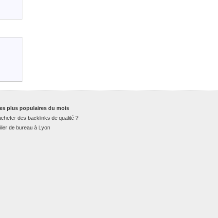
es plus populaires du mois
cheter des backlinks de qualité ?
lier de bureau à Lyon