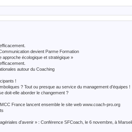
 efficacement.
 Communication devient Parme Formation
 approche écologique et stratégique »
 efficacement.
tionales autour du Coaching
cipants !
symboliques ? Tout ou presque au service du management d’équipes !
se doit-elle aborder le changement ?
EMCC France lancent ensemble le site web www.coach-pro.org
ts
nagériales d’avenir » : Conférence SFCoach, le 6 novembre, à Marseil