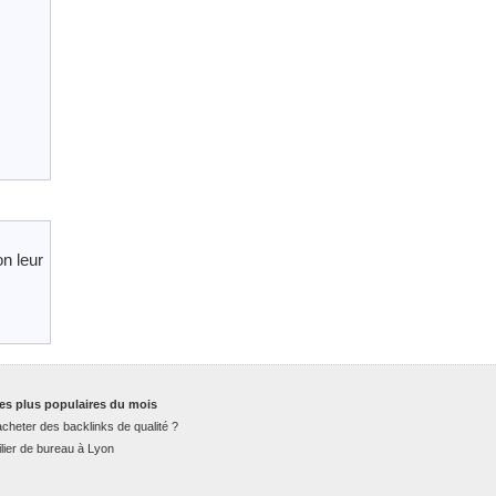
n leur
es plus populaires du mois
cheter des backlinks de qualité ?
lier de bureau à Lyon