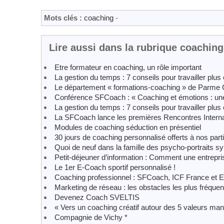
Mots clés :
coaching
-
Lire aussi dans la rubrique coaching
Etre formateur en coaching, un rôle important
La gestion du temps : 7 conseils pour travailler plus
Le département « formations-coaching » de Parme
Conférence SFCoach : « Coaching et émotions : une
La gestion du temps : 7 conseils pour travailler plus
La SFCoach lance les premières Rencontres Interna
Modules de coaching séduction en présentiel
30 jours de coaching personnalisé offerts à nos parti
Quoi de neuf dans la famille des psycho-portraits 
Petit-déjeuner d’information : Comment une entrepri
Le 1er E-Coach sportif personnalisé !
Coaching professionnel : SFCoach, ICF France et 
Marketing de réseau : les obstacles les plus fréquen
Devenez Coach SVELTIS
« Vers un coaching créatif autour des 5 valeurs ma
Compagnie de Vichy *