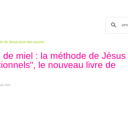
hode de Jésus pour des succès
u de miel : la méthode de Jésus
onnels", le nouveau livre de
août 2023