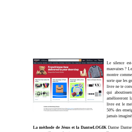
Le silence est
mauvaises ? Le 
montre comment
sorte que les 
livre ne te con
qui aboutisse
amélioreront l
livre est le me
50% des enseig
jamais imaginé
La méthode de Jésus et la DantseLOGIK
Dantse Dantse e