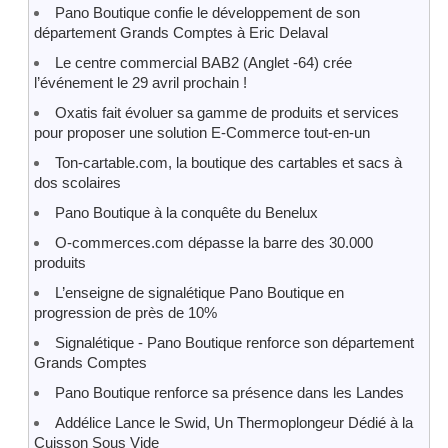
Pano Boutique confie le développement de son
département Grands Comptes à Eric Delaval
Le centre commercial BAB2 (Anglet -64) crée
l’événement le 29 avril prochain !
Oxatis fait évoluer sa gamme de produits et services
pour proposer une solution E-Commerce tout-en-un
Ton-cartable.com, la boutique des cartables et sacs à
dos scolaires
Pano Boutique à la conquête du Benelux
O-commerces.com dépasse la barre des 30.000
produits
L’enseigne de signalétique Pano Boutique en
progression de près de 10%
Signalétique - Pano Boutique renforce son département
Grands Comptes
Pano Boutique renforce sa présence dans les Landes
Addélice Lance le Swid, Un Thermoplongeur Dédié à la
Cuisson Sous Vide