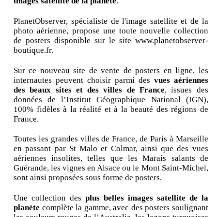
images satellite de la planète
.
PlanetObserver, spécialiste de l'image satellite et de la
photo aérienne, propose une toute nouvelle collection
de posters disponible sur le site www.planetobserver-
boutique.fr.
Sur ce nouveau site de vente de posters en ligne, les
internautes peuvent choisir parmi des
vues aériennes
des beaux sites et des villes de France
, issues des
données de l’Institut Géographique National (IGN),
100% fidèles à la réalité et à la beauté des régions de
France.
Toutes les grandes villes de France, de Paris à Marseille
en passant par St Malo et Colmar, ainsi que des vues
aériennes insolites, telles que les Marais salants de
Guérande, les vignes en Alsace ou le Mont Saint-Michel,
sont ainsi proposées sous forme de posters.
Une collection des
plus belles images satellite de la
planète
complète la gamme, avec des posters soulignant