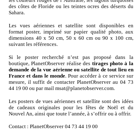
les couleurs rouges de l’Australie, les lagons turquoises
des côtes de Floride ou les teintes ocres des déserts du
Sahara.
Les vues aériennes et satellite sont disponibles en
format poster, imprimé sur papier qualité photo, aux
dimensions 40 x 50 cm, 50 x 60 cm ou 90 x 100 cm,
suivant les références.
Si le poster recherché n’est pas proposé dans la
boutique, PlanetObserver réalise des
tirages photo à la
demande de la vue aérienne ou satellite de tout lieu en
France et dans le monde
. Pour accéder à ce service sur
mesure, il suffit de contacter PlanetObserver au 04 73
44 19 00 ou par mail msat@planetobserver.com.
Les posters de vues aériennes et satellite sont des idées
de cadeaux originales pour les fêtes de Noël et du
Nouvel An, ainsi que toute l’année, à s’offrir ou à offrir.
Contact : PlanetObserver 04 73 44 19 00