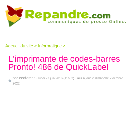
Accueil du site
>
Informatique
>
L'imprimante de codes-barres
Pronto! 486 de QuickLabel
par
ecoforest
-
lundi 27 juin 2016 (11h03)
, mis a jour le dimanche 2 octobre
2022