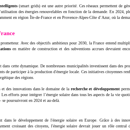
ntelligents
(smart grids) est une autre priorité. Ces réseaux permettent de gér
 l’utilisation des énergies renouvelables en fonction de la demande. En 2024, pl
otamment en région Île-de-France et en Provence-Alpes-Côte d’Azur, où la dem
France
st prometteur. Avec des objectifs ambitieux pour 2030, la France entend multipl
ations
en matière de construction et des subventions accrues devraient enco
 dans cette dynamique. De nombreuses municipalités investissent dans des pro
nts de participer à la production d'énergie locale. Ces initiatives citoyennes ren
ergétique des régions.
es et des innovations dans le domaine de la
recherche et développement
perme
 Les efforts pour intégrer l’énergie solaire dans tous les aspects de la vie quot
— se poursuivront en 2024 et au-delà.
 dans le développement de l'énergie solaire en Europe. Grâce à des innov
ement croissant des citoyens, l'énergie solaire devrait jouer un rôle central 