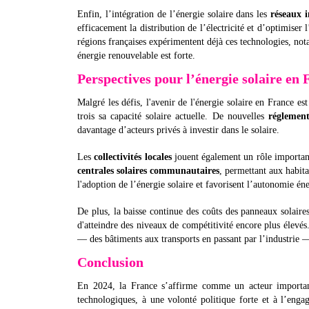
Enfin, l’intégration de l’énergie solaire dans les
réseaux i
efficacement la distribution de l’électricité et d’optimiser
régions françaises expérimentent déjà ces technologies, n
énergie renouvelable est forte.
Perspectives pour l’énergie solaire en 
Malgré les défis, l'avenir de l'énergie solaire en France e
trois sa capacité solaire actuelle. De nouvelles
réglement
davantage d’acteurs privés à investir dans le solaire.
Les
collectivités locales
jouent également un rôle important
centrales solaires communautaires
, permettant aux habita
l'adoption de l’énergie solaire et favorisent l’autonomie én
De plus, la baisse continue des coûts des panneaux solair
d'atteindre des niveaux de compétitivité encore plus élevés.
— des bâtiments aux transports en passant par l’industrie 
Conclusion
En 2024, la France s’affirme comme un acteur important
technologiques, à une volonté politique forte et à l’engag