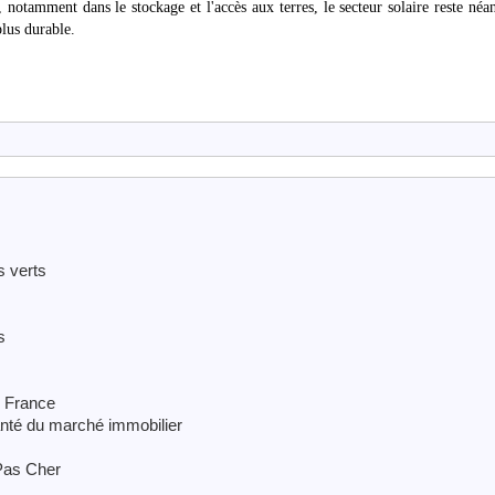
 notamment dans le stockage et l'accès aux terres, le secteur solaire reste né
plus durable.
s verts
s
n France
té du marché immobilier
 Pas Cher