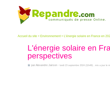
Accueil du site
>
Environnement
>
L’énergie solaire en France en 2024
L'énergie solaire en Fra
perspectives
par
Alexandre Jairson
-
lundi 23 septembre 2024 (11h49)
, mis a jour le m