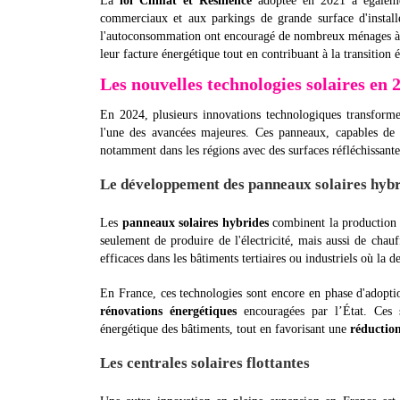
La
loi Climat et Résilience
adoptée en 2021 a égaleme
commerciaux et aux parkings de grande surface d'instal
l'autoconsommation ont encouragé de nombreux ménages à op
leur facture énergétique tout en contribuant à la transition 
Les nouvelles technologies solaires en 
En 2024, plusieurs innovations technologiques transform
l'une des avancées majeures. Ces panneaux, capables de 
notamment dans les régions avec des surfaces réfléchissante
Le développement des panneaux solaires hybr
Les
panneaux solaires hybrides
combinent la production d’
seulement de produire de l'électricité, mais aussi de chauf
efficaces dans les bâtiments tertiaires ou industriels où la
En France, ces technologies sont encore en phase d'adoptio
rénovations énergétiques
encouragées par l’État. Ces so
énergétique des bâtiments, tout en favorisant une
réduction
Les centrales solaires flottantes