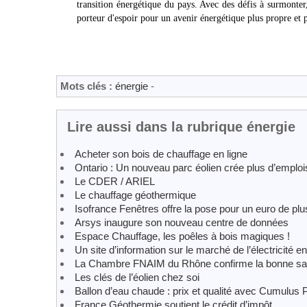
transition énergétique du pays. Avec des défis à surmonter,
porteur d'espoir pour un avenir énergétique plus propre et 
Mots clés :
énergie
-
Lire aussi dans la rubrique énergie
Acheter son bois de chauffage en ligne
Ontario : Un nouveau parc éolien crée plus d’emploi
Le CDER / ARIEL
Le chauffage géothermique
Isofrance Fenêtres offre la pose pour un euro de plu
Arsys inaugure son nouveau centre de données
Espace Chauffage, les poêles à bois magiques !
Un site d’information sur le marché de l’électricité e
La Chambre FNAIM du Rhône confirme la bonne san
Les clés de l’éolien chez soi
Ballon d’eau chaude : prix et qualité avec Cumulus
France Géothermie soutient le crédit d’impôt