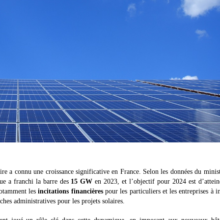
ire a connu une croissance significative en France. Selon les données du minis
que a franchi la barre des
15 GW
en 2023, et l’objectif pour 2024 est d’attei
 notamment les
incitations financières
pour les particuliers et les entreprises à in
ches administratives pour les projets solaires.