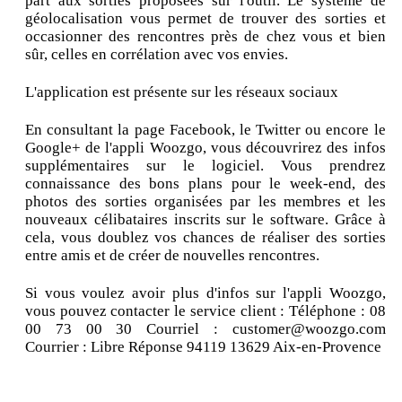
part aux sorties proposées sur l'outil. Le système de
géolocalisation vous permet de trouver des sorties et
occasionner des rencontres près de chez vous et bien
sûr, celles en corrélation avec vos envies.
L'application est présente sur les réseaux sociaux
En consultant la page Facebook, le Twitter ou encore le
Google+ de l'appli Woozgo, vous découvrirez des infos
supplémentaires sur le logiciel. Vous prendrez
connaissance des bons plans pour le week-end, des
photos des sorties organisées par les membres et les
nouveaux célibataires inscrits sur le software. Grâce à
cela, vous doublez vos chances de réaliser des sorties
entre amis et de créer de nouvelles rencontres.
Si vous voulez avoir plus d'infos sur l'appli Woozgo,
vous pouvez contacter le service client : Téléphone : 08
00 73 00 30 Courriel : customer@woozgo.com
Courrier : Libre Réponse 94119 13629 Aix-en-Provence