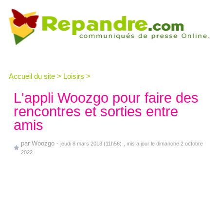
Accueil du site
>
Loisirs
>
L'appli Woozgo pour faire des
rencontres et sorties entre
amis
par
Woozgo
-
jeudi 8 mars 2018 (11h56)
, mis a jour le dimanche 2 octobre
2022