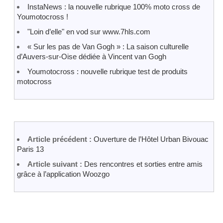
InstaNews : la nouvelle rubrique 100% moto cross de
Youmotocross !
"Loin d’elle" en vod sur www.7hls.com
« Sur les pas de Van Gogh » : La saison culturelle
d’Auvers-sur-Oise dédiée à Vincent van Gogh
Youmotocross : nouvelle rubrique test de produits
motocross
Article précédent :
Ouverture de l’Hôtel Urban Bivouac
Paris 13
Article suivant :
Des rencontres et sorties entre amis
grâce à l’application Woozgo