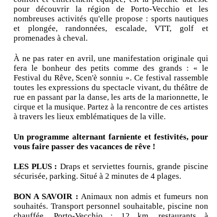
pour découvrir la région de Porto-Vecchio et les
nombreuses activités qu'elle propose : sports nautiques
et plongée, randonnées, escalade, VTT, golf et
promenades à cheval.
À ne pas rater en avril, une manifestation originale qui
fera le bonheur des petits comme des grands : « le
Festival du Rêve, Scen'è sonniu ». Ce festival rassemble
toutes les expressions du spectacle vivant, du théâtre de
rue en passant par la danse, les arts de la marionnette, le
cirque et la musique. Partez à la rencontre de ces artistes
à travers les lieux emblématiques de la ville.
Un programme alternant farniente et festivités, pour
vous faire passer des vacances de rêve !
LES PLUS :
Draps et serviettes fournis, grande piscine
sécurisée, parking. Situé à 2 minutes de 4 plages.
BON A SAVOIR :
Animaux non admis et fumeurs non
souhaités. Transport personnel souhaitable, piscine non
chauffée. Porto-Vecchio : 12 km, restaurants à