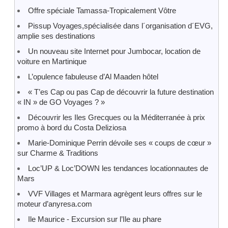
Offre spéciale Tamassa-Tropicalement Vôtre
Pissup Voyages,spécialisée dans l´organisation d´EVG,
amplie ses destinations
Un nouveau site Internet pour Jumbocar, location de
voiture en Martinique
L’opulence fabuleuse d’Al Maaden hôtel
« T’es Cap ou pas Cap de découvrir la future destination
« IN » de GO Voyages ? »
Découvrir les Iles Grecques ou la Méditerranée à prix
promo à bord du Costa Deliziosa
Marie-Dominique Perrin dévoile ses « coups de cœur »
sur Charme & Traditions
Loc’UP & Loc’DOWN les tendances locationnautes de
Mars
VVF Villages et Marmara agrègent leurs offres sur le
moteur d’anyresa.com
Ile Maurice - Excursion sur l’Ile au phare