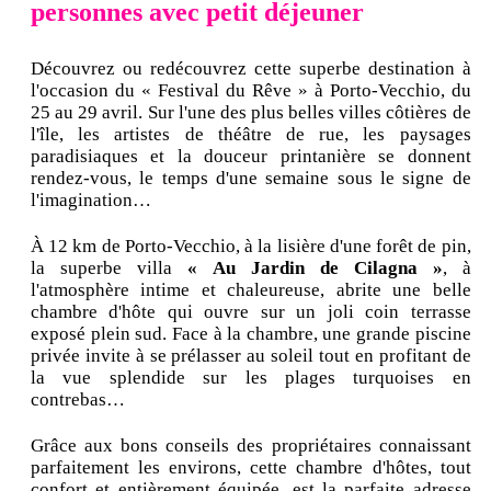
personnes avec petit déjeuner
Découvrez ou redécouvrez cette superbe destination à
l'occasion du « Festival du Rêve » à Porto-Vecchio, du
25 au 29 avril. Sur l'une des plus belles villes côtières de
l'île, les artistes de théâtre de rue, les paysages
paradisiaques et la douceur printanière se donnent
rendez-vous, le temps d'une semaine sous le signe de
l'imagination…
À 12 km de Porto-Vecchio, à la lisière d'une forêt de pin,
la superbe villa
« Au Jardin de Cilagna »
, à
l'atmosphère intime et chaleureuse, abrite une belle
chambre d'hôte qui ouvre sur un joli coin terrasse
exposé plein sud. Face à la chambre, une grande piscine
privée invite à se prélasser au soleil tout en profitant de
la vue splendide sur les plages turquoises en
contrebas…
Grâce aux bons conseils des propriétaires connaissant
parfaitement les environs, cette chambre d'hôtes, tout
confort et entièrement équipée, est la parfaite adresse