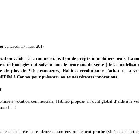
 au vendredi 17 mars 2017
cation : aider à la commercialisation de projets immobiliers neufs. La soc
ères technologies qui suivent tout le processus de vente (de la modélisati
ire de plus de 220 promoteurs, Habiteo révolutionne l'achat et la ve
 MIPIM à Cannes pour présenter ses toutes récentes innovations.
t
 comme à vocation commerciale, Habiteo propose un outil global d’aide à la ve
rs client.
ue et concrète la résidence et son environnement proche (vidéo de quartier