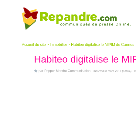
Accueil du site
>
Immobilier
>
Habiteo digitalise le MIPIM de Cannes
Habiteo digitalise le 
par
Pepper Menthe Communication
-
mercredi 8 mars 2017 (13h04)
, 