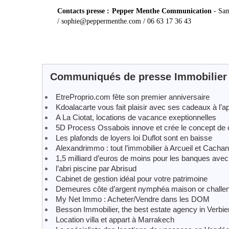
Contacts presse : Pepper Menthe Communication
- Sam
/ sophie@peppermenthe.com / 06 63 17 36 43
Communiqués de presse Immobilier
EtreProprio.com fête son premier anniversaire
Kdoalacarte vous fait plaisir avec ses cadeaux à l’a
A La Ciotat, locations de vacance exeptionnelles
5D Process Ossabois innove et crée le concept de 
Les plafonds de loyers loi Duflot sont en baisse
Alexandrimmo : tout l’immobilier à Arcueil et Cachan
1,5 milliard d’euros de moins pour les banques avec 
l’abri piscine par Abrisud
Cabinet de gestion idéal pour votre patrimoine
Demeures côte d’argent nymphéa maison or challenge
My Net Immo : Acheter/Vendre dans les DOM
Besson Immobilier, the best estate agency in Verbie
Location villa et appart à Marrakech