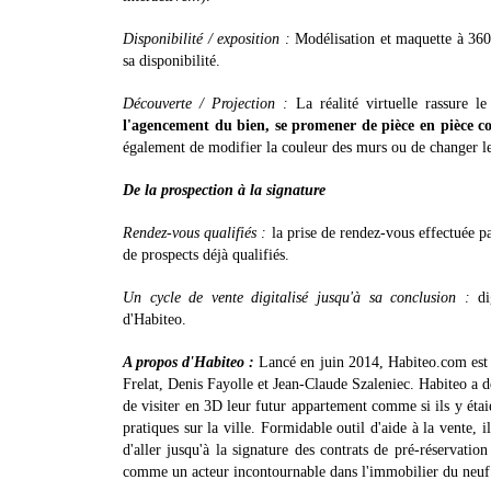
Disponibilité / exposition :
Modélisation et maquette à 360°
sa disponibilité.
Découverte / Projection :
La réalité virtuelle rassure le
l'agencement du bien, se promener de pièce en pièce com
également de modifier la couleur des murs ou de changer le
De la prospection à la signature
Rendez-vous qualifiés :
la prise de rendez-vous effectuée p
de prospects déjà qualifiés.
Un cycle de vente digitalisé jusqu'à sa conclusion :
dig
d'Habiteo.
A propos d'Habiteo :
Lancé en juin 2014, Habiteo.com est 
Frelat, Denis Fayolle et Jean-Claude Szaleniec. Habiteo a d
de visiter en 3D leur futur appartement comme si ils y étaie
pratiques sur la ville. Formidable outil d'aide à la vente,
d'aller jusqu'à la signature des contrats de pré-réservati
comme un acteur incontournable dans l'immobilier du neu