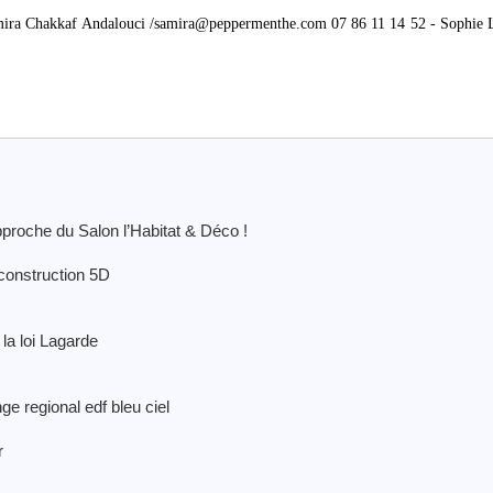
ira Chakkaf Andalouci /samira@peppermenthe.com 07 86 11 14 52 - Sophie 
pproche du Salon l’Habitat & Déco !
construction 5D
la loi Lagarde
 regional edf bleu ciel
r