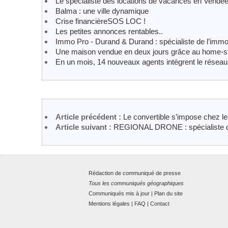
Le spécialiste des locations de vacances en Vendé
Balma : une ville dynamique
Crise financièreSOS LOC !
Les petites annonces rentables..
Immo Pro - Durand & Durand : spécialiste de l’immob
Une maison vendue en deux jours grâce au home-s
En un mois, 14 nouveaux agents intègrent le résea
Article précédent :
Le convertible s’impose chez l
Article suivant :
REGIONAL DRONE : spécialiste de
Rédaction de communiqué de presse
Tous les communiqués géographiques
Communiqués mis à jour
|
Plan du site
Mentions légales
|
FAQ
|
Contact