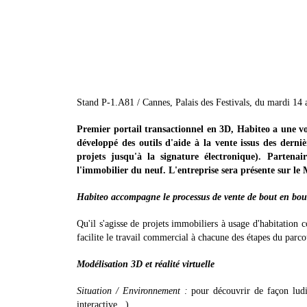
Stand P-1.A81 / Cannes, Palais des Festivals, du mardi 14
Premier portail transactionnel en 3D, Habiteo a une vo
développé des outils d'aide à la vente issus des derni
projets jusqu'à la signature électronique). Partena
l'immobilier du neuf. L'entreprise sera présente sur le
Habiteo accompagne le processus de vente de bout en bou
Qu'il s'agisse de projets immobiliers à usage d'habitation
facilite le travail commercial à chacune des étapes du parcou
Modélisation 3D et réalité virtuelle
Situation / Environnement :
pour découvrir de façon ludiq
interactive...).