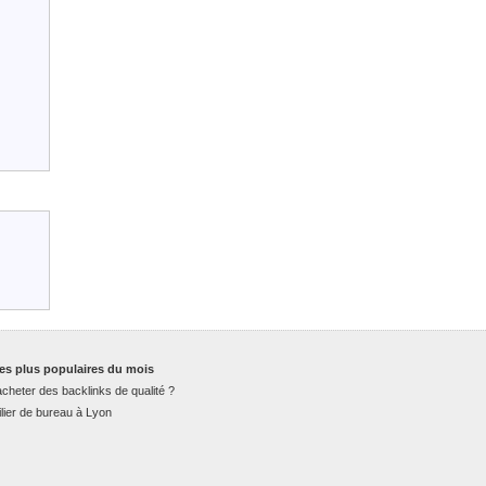
es plus populaires du mois
cheter des backlinks de qualité ?
lier de bureau à Lyon