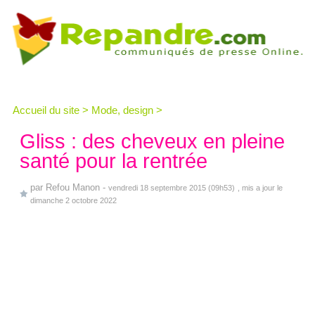
Accueil du site
>
Mode, design
>
Gliss : des cheveux en pleine
santé pour la rentrée
par
Refou Manon
-
vendredi 18 septembre 2015 (09h53)
, mis a jour le
dimanche 2 octobre 2022