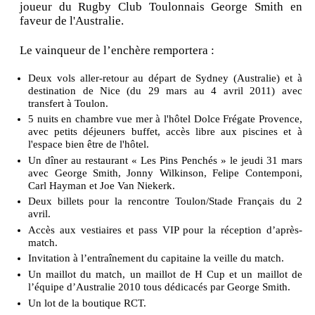
joueur du Rugby Club Toulonnais George Smith en
faveur de l'Australie.
Le vainqueur de l’enchère remportera :
Deux vols aller-retour au départ de Sydney (Australie) et à
destination de Nice (du 29 mars au 4 avril 2011) avec
transfert à Toulon.
5 nuits en chambre vue mer à l'hôtel Dolce Frégate Provence,
avec petits déjeuners buffet, accès libre aux piscines et à
l'espace bien être de l'hôtel.
Un dîner au restaurant « Les Pins Penchés » le jeudi 31 mars
avec George Smith, Jonny Wilkinson, Felipe Contemponi,
Carl Hayman et Joe Van Niekerk.
Deux billets pour la rencontre Toulon/Stade Français du 2
avril.
Accès aux vestiaires et pass VIP pour la réception d’après-
match.
Invitation à l’entraînement du capitaine la veille du match.
Un maillot du match, un maillot de H Cup et un maillot de
l’équipe d’Australie 2010 tous dédicacés par George Smith.
Un lot de la boutique RCT.