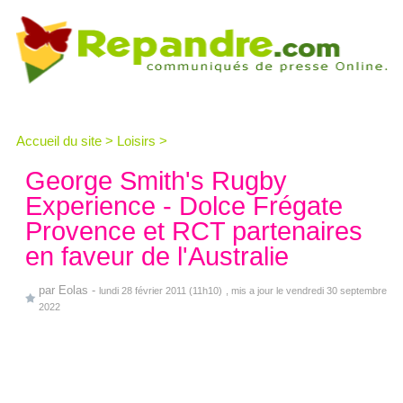
Accueil du site
>
Loisirs
>
George Smith's Rugby
Experience - Dolce Frégate
Provence et RCT partenaires
en faveur de l'Australie
par
Eolas
-
lundi 28 février 2011 (11h10)
, mis a jour le vendredi 30 septembre
2022