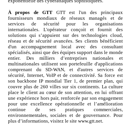
exponentielle des cyberattaques sophistiquées.
À propos de GTT
GTT est l'un des principaux
fournisseurs mondiaux de réseaux managés et de
services de sécurité pour les organisations
internationales. L'opérateur conçoit et fournit des
solutions qui s’appuient sur des technologies cloud,
réseau et de sécurité avancées. Ses clients bénéficient
d'un accompagnement local avec des consultant
spécialisés, ainsi que des équipes support dans le monde
entier. Des milliers d’entreprises nationales et
multinationales utilisent son portefeuille d'applications
comprenant du SD-WAN, et d'autres services de
sécurité, Internet, VoIP et de connectivité. Sa force est
son backbone IP mondial Tier 1, de premier plan, qui
couvre plus de 260 villes sur six continents. La culture
place le client au cœur de son attention, en lui offrant
une expérience hors pair, renforcée par son engagement
pour une excellence opérationnelle et l’amélioration
continue de ses pratiques commerciales,
environnementales, sociales et de gouvernance. Pour
plus d’informations, visitez le site www.gtt.net.