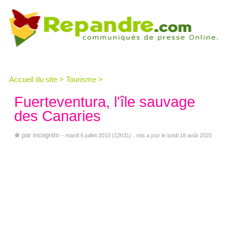
Accueil du site
>
Tourisme
>
Fuerteventura, l'île sauvage
des Canaries
par
incognito
-
mardi 6 juillet 2010 (12h31)
, mis a jour le lundi 18 août 2025