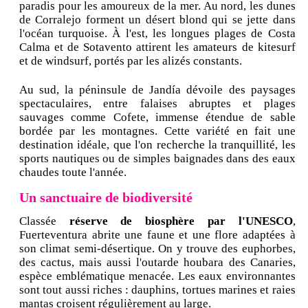
paradis pour les amoureux de la mer. Au nord, les dunes
de Corralejo forment un désert blond qui se jette dans
l'océan turquoise. À l'est, les longues plages de Costa
Calma et de Sotavento attirent les amateurs de kitesurf
et de windsurf, portés par les alizés constants.
Au sud, la péninsule de Jandía dévoile des paysages
spectaculaires, entre falaises abruptes et plages
sauvages comme Cofete, immense étendue de sable
bordée par les montagnes. Cette variété en fait une
destination idéale, que l'on recherche la tranquillité, les
sports nautiques ou de simples baignades dans des eaux
chaudes toute l'année.
Un sanctuaire de biodiversité
Classée
réserve de biosphère par l'UNESCO
,
Fuerteventura abrite une faune et une flore adaptées à
son climat semi-désertique. On y trouve des euphorbes,
des cactus, mais aussi l'outarde houbara des Canaries,
espèce emblématique menacée. Les eaux environnantes
sont tout aussi riches : dauphins, tortues marines et raies
mantas croisent régulièrement au large.