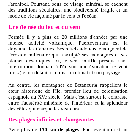
l'archipel. Pourtant, sous ce visage minéral, se cachent
des traditions séculaires, une biodiversité fragile et un
mode de vie façonné par le vent et l'océan.
Une île née du feu et du vent
Formée il y a plus de 20 millions d'années par une
intense activité volcanique, Fuerteventura est la
doyenne des Canaries. Ses reliefs adoucis témoignent de
l'érosion millénaire qui a sculpté ses montagnes et ses
plaines désertiques. Ici, le vent souffle presque sans
interruption, donnant à l'île son nom évocateur (« vent
fort ») et modelant à la fois son climat et son paysage.
Au centre, les montagnes de Betancuria rappellent le
cœur historique de l'île, premier lieu de colonisation
espagnole au XVe siècle. Mais c'est surtout le contraste
entre l'austérité minérale de l'intérieur et la splendeur
des côtes qui marque les visiteurs.
Des plages infinies et changeantes
Avec plus de
150 km de plages
, Fuerteventura est un