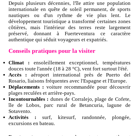
Depuis plusieurs décennies, l'île attire une population
internationale en quête de soleil permanent, de sports
nautiques ou d'un rythme de vie plus lent. Le
développement touristique a transformé certaines zones
côtières, mais l'intérieur des terres reste largement
préservé, donnant à Fuerteventura ce caractère
authentique qui séduit voyageurs et expatriés.
Conseils pratiques pour la visiter
Climat :
ensoleillement exceptionnel, températures
douces toute l'année (18 à 28 °C), vent fort surtout l'été.
Accès :
aéroport international près de Puerto del
Rosario, liaisons fréquentes avec l'Espagne et l'Europe.
Déplacements :
voiture recommandée pour découvrir
plages reculées et arrière-pays.
Incontournables :
dunes de Corralejo, plage de Cofete,
île de Lobos, parc rural de Betancuria, lagune de
Sotavento.
Activités :
surf, kitesurf, randonnée, plongée,
excursions en bateau.