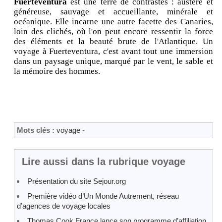
Fuerteventura
est une terre de contrastes : austère et
généreuse, sauvage et accueillante, minérale et
océanique. Elle incarne une autre facette des Canaries,
loin des clichés, où l'on peut encore ressentir la force
des éléments et la beauté brute de l'Atlantique. Un
voyage à Fuerteventura, c'est avant tout une immersion
dans un paysage unique, marqué par le vent, le sable et
la mémoire des hommes.
Mots clés :
voyage
-
Lire aussi dans la rubrique voyage
Présentation du site Sejour.org
Première vidéo d’Un Monde Autrement, réseau
d’agences de voyage locales
Thomas Cook France lance son programme d’affiliation