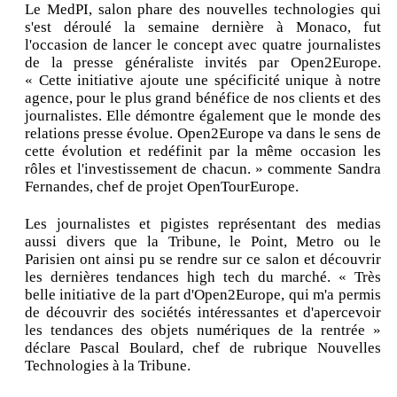
Le MedPI, salon phare des nouvelles technologies qui
s'est déroulé la semaine dernière à Monaco, fut
l'occasion de lancer le concept avec quatre journalistes
de la presse généraliste invités par Open2Europe.
« Cette initiative ajoute une spécificité unique à notre
agence, pour le plus grand bénéfice de nos clients et des
journalistes. Elle démontre également que le monde des
relations presse évolue. Open2Europe va dans le sens de
cette évolution et redéfinit par la même occasion les
rôles et l'investissement de chacun. » commente Sandra
Fernandes, chef de projet OpenTourEurope.
Les journalistes et pigistes représentant des medias
aussi divers que la Tribune, le Point, Metro ou le
Parisien ont ainsi pu se rendre sur ce salon et découvrir
les dernières tendances high tech du marché. « Très
belle initiative de la part d'Open2Europe, qui m'a permis
de découvrir des sociétés intéressantes et d'apercevoir
les tendances des objets numériques de la rentrée »
déclare Pascal Boulard, chef de rubrique Nouvelles
Technologies à la Tribune.