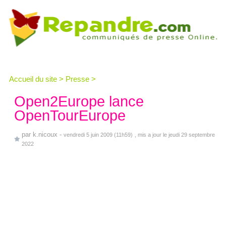
Accueil du site
>
Presse
>
Open2Europe lance
OpenTourEurope
par
k.nicoux
-
vendredi 5 juin 2009 (11h59)
, mis a jour le jeudi 29 septembre
2022