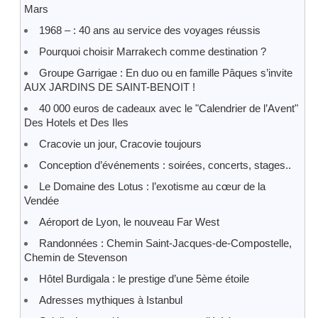
Mars
1968 – : 40 ans au service des voyages réussis
Pourquoi choisir Marrakech comme destination ?
Groupe Garrigae : En duo ou en famille Pâques s’invite
AUX JARDINS DE SAINT-BENOIT !
40 000 euros de cadeaux avec le "Calendrier de l’Avent"
Des Hotels et Des Iles
Cracovie un jour, Cracovie toujours
Conception d’événements : soirées, concerts, stages..
Le Domaine des Lotus : l’exotisme au cœur de la
Vendée
Aéroport de Lyon, le nouveau Far West
Randonnées : Chemin Saint-Jacques-de-Compostelle,
Chemin de Stevenson
Hôtel Burdigala : le prestige d’une 5ème étoile
Adresses mythiques à Istanbul