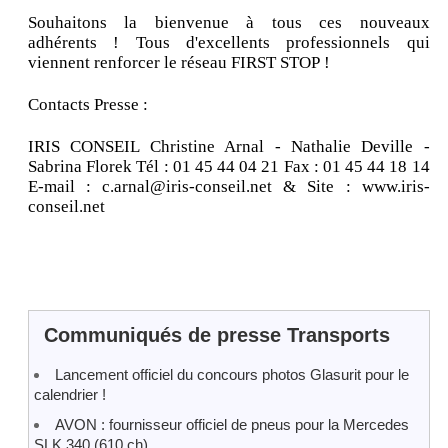
Souhaitons la bienvenue à tous ces nouveaux
adhérents ! Tous d'excellents professionnels qui
viennent renforcer le réseau FIRST STOP !
Contacts Presse :
IRIS CONSEIL Christine Arnal - Nathalie Deville -
Sabrina Florek Tél : 01 45 44 04 21 Fax : 01 45 44 18 14
E-mail : c.arnal@iris-conseil.net & Site : www.iris-
conseil.net
Communiqués de presse Transports
Lancement officiel du concours photos Glasurit pour le
calendrier !
AVON : fournisseur officiel de pneus pour la Mercedes
SLK 340 (610 ch)