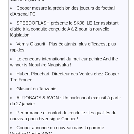
Cooper mesure la précision des joueurs de football
d’Arsenal FC
SPEEDOFLASH présente le SK08, LE 1er assistant
d’aide à la conduite conçu de A à Z pour la nouvelle
législation.
Vernis Glasurit : Plus éclatants, plus efficaces, plus
rapides
Le concours international du meilleur peintre And the
winner is Nobuhiro Nagatsuka !
Hubert Plouchart, Directeur des Ventes chez Cooper
Tire France
Glasurit en Tanzanie
AUTOBACS & AVON : Un partenariat exclusif à partir
du 27 janvier
Performance et confort de conduite : les qualités du
nouveau pneu hiver signé Cooper !
Cooper annonce du nouveau dans la gamme
WeatherMaster WSC