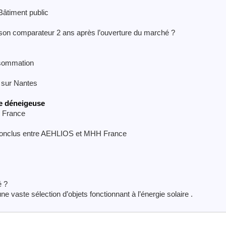
âtiment public
il son comparateur 2 ans après l’ouverture du marché ?
nsommation
 sur Nantes
e déneigeuse
n France
conclus entre AEHLIOS et MHH France
é ?
 vaste sélection d’objets fonctionnant à l’énergie solaire .