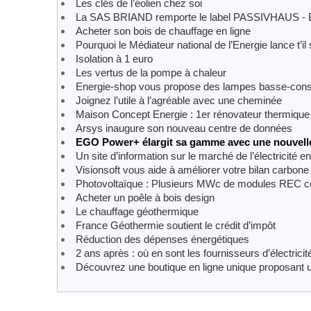
Les clés de l’éolien chez soi
La SAS BRIAND remporte le label PASSIVHAUS - B
Acheter son bois de chauffage en ligne
Pourquoi le Médiateur national de l’Energie lance t’
Isolation à 1 euro
Les vertus de la pompe à chaleur
Energie-shop vous propose des lampes basse-co
Joignez l’utile à l’agréable avec une cheminée
Maison Concept Energie : 1er rénovateur thermique
Arsys inaugure son nouveau centre de données
EGO Power+ élargit sa gamme avec une nouvell
Un site d’information sur le marché de l’électricité e
Visionsoft vous aide à améliorer votre bilan carbone
Photovoltaïque : Plusieurs MWc de modules REC 
Acheter un poêle à bois design
Le chauffage géothermique
France Géothermie soutient le crédit d’impôt
Réduction des dépenses énergétiques
2 ans après : où en sont les fournisseurs d’électricit
Découvrez une boutique en ligne unique proposant une