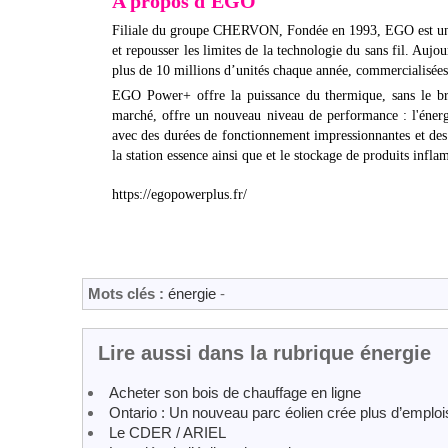
A propos d'EGO
Filiale du groupe CHERVON, Fondée en 1993, EGO est une en
et repousser les limites de la technologie du sans fil. Auj
plus de 10 millions d’unités chaque année, commercialisées 
EGO Power+ offre la puissance du thermique, sans le br
marché, offre un nouveau niveau de performance : l'énergie 
avec des durées de fonctionnement impressionnantes et des r
la station essence ainsi que et le stockage de produits infl
https://egopowerplus.fr/
Mots clés :
énergie
-
Lire aussi dans la rubrique énergie
Acheter son bois de chauffage en ligne
Ontario : Un nouveau parc éolien crée plus d’emploi
Le CDER / ARIEL