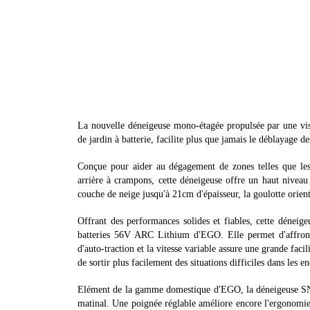
La nouvelle déneigeuse mono-étagée propulsée par une vi
de jardin à batterie, facilite plus que jamais le déblayage de
Conçue pour aider au dégagement de zones telles que les 
arrière à crampons, cette déneigeuse offre un haut nivea
couche de neige jusqu'à 21cm d'épaisseur, la goulotte orien
Offrant des performances solides et fiables, cette dénei
batteries 56V ARC Lithium d'EGO. Elle permet d'affronter
d'auto-traction et la vitesse variable assure une grande faci
de sortir plus facilement des situations difficiles dans les e
Elément de la gamme domestique d'EGO, la déneigeuse SN
matinal. Une poignée réglable améliore encore l'ergonomie 