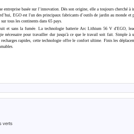
treprise basée sur l’innovation. Dès son origine, elle a toujours cherché à 
ourd’hui, EGO est l'un des principaux fabricants d’outils de jardin au monde et 
sur tous les continents dans 65 pays.
uit et sans la fumée. La technologie batterie Arc Lithium 56 V d'EGO, lea
nécessaire pour travailler dur jusqu'à ce que le travail soit fait. Simple à ut
echarges rapides, cette technologie offre le confort ultime. Finis les déplace
ammables.
s verts