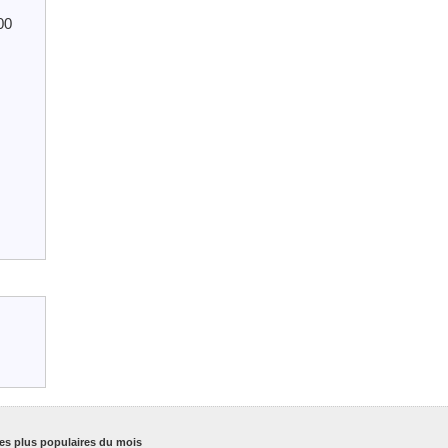
00
es plus populaires du mois