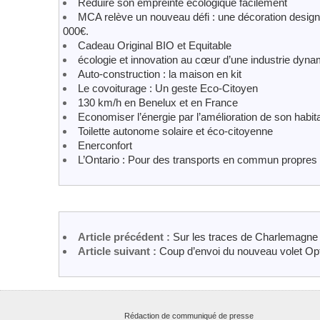
Réduire son empreinte écologique facilement
MCA relève un nouveau défi : une décoration design
000€.
Cadeau Original BIO et Equitable
écologie et innovation au cœur d’une industrie dyn
Auto-construction : la maison en kit
Le covoiturage : Un geste Eco-Citoyen
130 km/h en Benelux et en France
Economiser l’énergie par l’amélioration de son habit
Toilette autonome solaire et éco-citoyenne
Enerconfort
L’Ontario : Pour des transports en commun propres
Article précédent :
Sur les traces de Charlemagn
Article suivant :
Coup d’envoi du nouveau volet Op
Rédaction de communiqué de presse