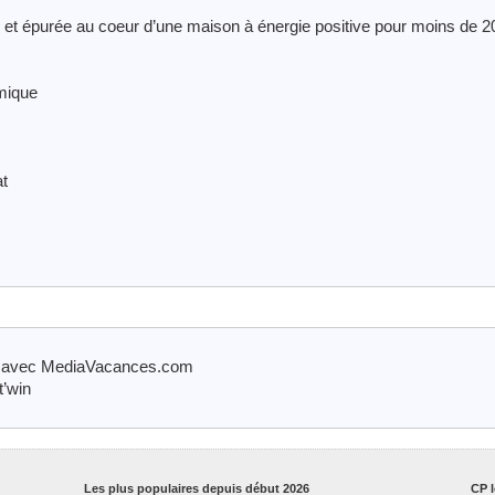
 et épurée au coeur d’une maison à énergie positive pour moins de 2
amique
at
e avec MediaVacances.com
t’win
Les plus populaires depuis début 2026
CP l