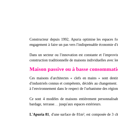
Constructeur depuis 1992, Apuria optimise les espaces fo
engagement à faire un pas vers l'indispensable économie d'é
Dans un secteur ou l'innovation est constante et l'improvi
construction traditionnelle de maisons individuelles avec leu
Maison passive ou à basse consommati
Ces maisons d'architectes « clefs en mains » sont destin
d'industriels connus et compétents, décidés au changement.
à l'environnement dans le respect de l'urbanisme des régions
Ce sont 4 modèles de maisons entièrement personnalisables
bardage, terrasse… jusqu'aux espaces extérieurs.
L'Apuria 81
, d'une surface de 81m², est composée de 3 ch