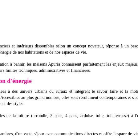
nciers et intérieurs disponibles selon un concept novateur, réponse à un bes
nergie de nos habitations et de nos espaces de vie.
sation à bannir, les maisons Apuria connaissent parfaitement les enjeux majeur
rs limites techniques, administratives et financières.
on d'énergie
ées à des univers urbains ou ruraux et intègrent le savoir faire et la mot
 Accessibles au plus grand nombre, elles sont résolument contemporaines et s'a
 et des styles.
 de la toiture (arrondie, 2 pans, 4 pans, ardoise, tuile, toit terrasse) à l'
ambres, d'un vaste séjour avec communications directes et offre l'espace de vi