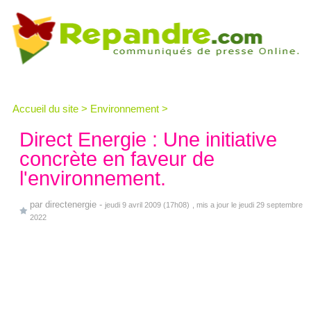
Accueil du site
>
Environnement
>
Direct Energie : Une initiative
concrète en faveur de
l'environnement.
par
directenergie
-
jeudi 9 avril 2009 (17h08)
, mis a jour le jeudi 29 septembre
2022