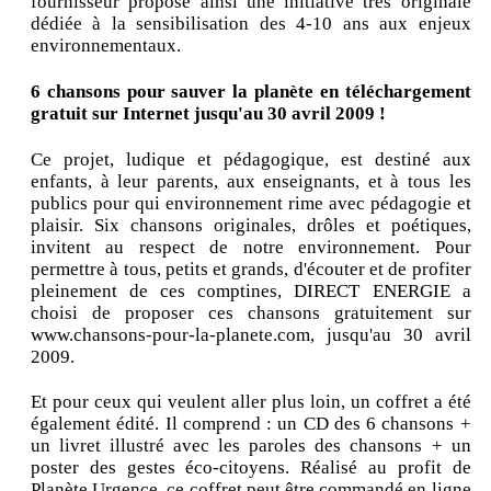
fournisseur propose ainsi une initiative très originale
dédiée à la sensibilisation des 4-10 ans aux enjeux
environnementaux.
6 chansons pour sauver la planète en téléchargement
gratuit sur Internet jusqu'au 30 avril 2009 !
Ce projet, ludique et pédagogique, est destiné aux
enfants, à leur parents, aux enseignants, et à tous les
publics pour qui environnement rime avec pédagogie et
plaisir. Six chansons originales, drôles et poétiques,
invitent au respect de notre environnement. Pour
permettre à tous, petits et grands, d'écouter et de profiter
pleinement de ces comptines, DIRECT ENERGIE a
choisi de proposer ces chansons gratuitement sur
www.chansons-pour-la-planete.com, jusqu'au 30 avril
2009.
Et pour ceux qui veulent aller plus loin, un coffret a été
également édité. Il comprend : un CD des 6 chansons +
un livret illustré avec les paroles des chansons + un
poster des gestes éco-citoyens. Réalisé au profit de
Planète Urgence, ce coffret peut être commandé en ligne