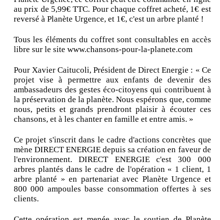
au prix de 5,99€ TTC. Pour chaque coffret acheté, 1€ est
reversé à Planète Urgence, et 1€, c'est un arbre planté !
Tous les éléments du coffret sont consultables en accès
libre sur le site www.chansons-pour-la-planete.com
Pour Xavier Caitucoli, Président de Direct Energie : « Ce
projet vise à permettre aux enfants de devenir des
ambassadeurs des gestes éco-citoyens qui contribuent à
la préservation de la planète. Nous espérons que, comme
nous, petits et grands prendront plaisir à écouter ces
chansons, et à les chanter en famille et entre amis. »
Ce projet s'inscrit dans le cadre d'actions concrètes que
mène DIRECT ENERGIE depuis sa création en faveur de
l'environnement. DIRECT ENERGIE c'est 300 000
arbres plantés dans le cadre de l'opération « 1 client, 1
arbre planté » en partenariat avec Planète Urgence et
800 000 ampoules basse consommation offertes à ses
clients.
Cette opération est menée avec le soutien de Planète